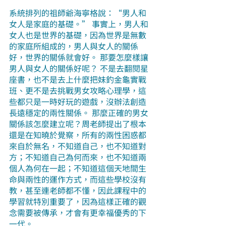
系統排列的祖師爺海寧格說：“男人和
女人是家庭的基礎。” 事實上，男人和
女人也是世界的基礎，因為世界是無數
的家庭所組成的，男人與女人的關係
好，世界的關係就會好。 那要怎麼樣讓
男人與女人的關係好呢？ 不是去翻閱星
座書，也不是去上什麼把妹釣金龜實戰
班、更不是去挑戰男女攻略心理學，這
些都只是一時好玩的遊戲，沒辦法創造
長遠穩定的兩性關係。 那麼正確的男女
關係該怎麼建立呢？周老師提出了根本
還是在知曉於覺察，所有的兩性困惑都
來自於無名，不知道自己，也不知道對
方；不知道自己為何而來，也不知道兩
個人為何在一起；不知道這個天地間生
命與兩性的運作方式，而這些學校沒有
教，甚至連老師都不懂，因此課程中的
學習就特別重要了，因為這樣正確的觀
念需要被傳承，才會有更幸福優秀的下
一代。