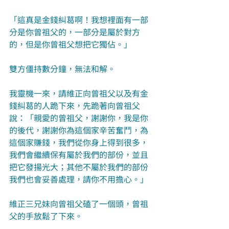
「這真是金錢糾葛啊！我想裡面有一部
分是你曾祖父的，一部分是屬於對方
的，但是你曾祖父想把它獨佔。」
雙方僵持數分鐘，無法和解。
我靈機一來，請維正向曾祖父以及有金
錢糾葛的人跪下來，先跪著向曾祖父
說：「親愛的曾祖父，謝謝你，我是你
的後代，謝謝你為這個家辛苦奮鬥，為
這個家賺錢，我們從你身上得到很多，
我們會繼續保有屬於我們的部份，並且
把它發揚光大；其他不屬於我們的部份
我們也會妥善處理，請你不用擔心。」
維正三兄妹向曾祖父磕了一個頭，曾祖
父的手放鬆了下來。