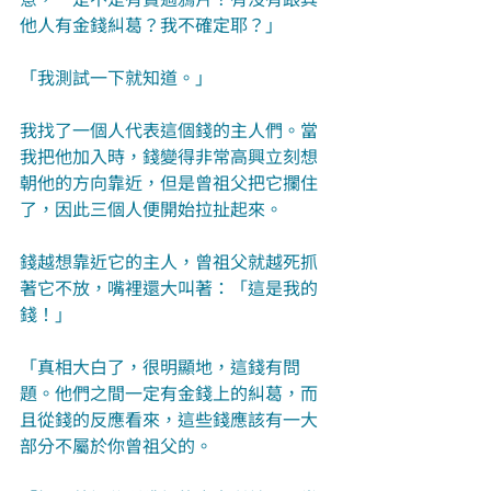
他人有金錢糾葛？我不確定耶？」
「我測試一下就知道。」
我找了一個人代表這個錢的主人們。當
我把他加入時，錢變得非常高興立刻想
朝他的方向靠近，但是曾祖父把它攔住
了，因此三個人便開始拉扯起來。
錢越想靠近它的主人，曾祖父就越死抓
著它不放，嘴裡還大叫著：「這是我的
錢！」
「真相大白了，很明顯地，這錢有問
題。他們之間一定有金錢上的糾葛，而
且從錢的反應看來，這些錢應該有一大
部分不屬於你曾祖父的。