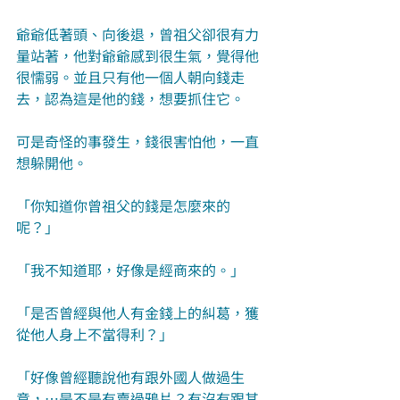
爺爺低著頭、向後退，曾祖父卻很有力
量站著，他對爺爺感到很生氣，覺得他
很懦弱。並且只有他一個人朝向錢走
去，認為這是他的錢，想要抓住它。
可是奇怪的事發生，錢很害怕他，一直
想躲開他。
「你知道你曾祖父的錢是怎麼來的
呢？」
「我不知道耶，好像是經商來的。」
「是否曾經與他人有金錢上的糾葛，獲
從他人身上不當得利？」
「好像曾經聽說他有跟外國人做過生
意，…是不是有賣過鴉片？有沒有跟其