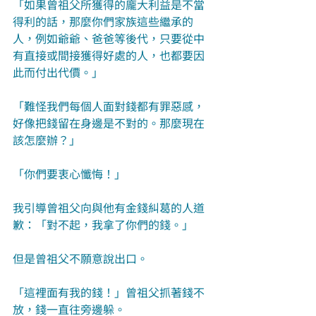
「如果曾祖父所獲得的龐大利益是不當
得利的話，那麼你們家族這些繼承的
人，例如爺爺、爸爸等後代，只要從中
有直接或間接獲得好處的人，也都要因
此而付出代價。」
「難怪我們每個人面對錢都有罪惡感，
好像把錢留在身邊是不對的。那麼現在
該怎麼辦？」
「你們要衷心懺悔！」
我引導曾祖父向與他有金錢糾葛的人道
歉：「對不起，我拿了你們的錢。」
但是曾祖父不願意說出口。
「這裡面有我的錢！」曾祖父抓著錢不
放，錢一直往旁邊躲。