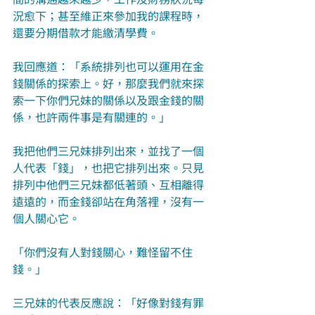
況愈下；甚至維正來參加我的課程時，
還要分期借款才能繳清學費。
我回應道：「系統排列也可以運用在金
錢關係的探索上。好，那麼我們就來探
索一下你們兄妹的關係以及跟金錢的關
係，也許兩件事是有關連的。」
我把他們三兄妹排列出來，並找了一個
人代表「錢」，也把它排列出來。只見
排列中他們三兄妹都低著頭、互相離得
遠遠的，而金錢卻站在角落裡，沒有一
個人關心它。
「你們沒有人對錢關心，難怪留不住
錢。」
三兄妹的代表反應說：「好像對錢有罪