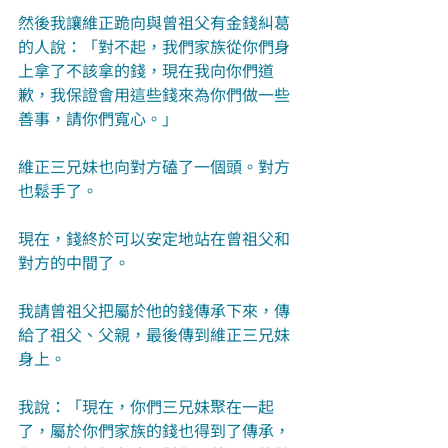
然後我讓維正跪向與曾祖父有金錢糾葛
的人說：「對不起，我們家族從你們身
上拿了不該拿的錢，現在我向你們道
歉，我保證會用這些錢來為你們做一些
善事，請你們寬心。」
維正三兄妹也向對方磕了一個頭。對方
也鬆手了。
現在，錢終於可以安定地站在曾祖父和
對方的中間了。
我請曾祖父把屬於他的錢傳承下來，傳
給了祖父、父親，最後傳到維正三兄妹
身上。
我說：「現在，你們三兄妹聚在一起
了，屬於你們家族的錢也得到了傳承，