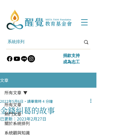
​捐款支持
​成為志工
文章
所有文章
2022年5月6日
讀畢需時 4 分鐘
所有文章
金錢糾葛的故事
熱門文章
已更新：
2023年2月27日
關於系統排列
系統觀與知識