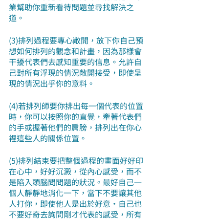
業幫助你重新看待問題並尋找解決之
道。
(3)排列過程要專心敞開，放下你自己預
想如何排列的觀念和計畫，因為那樣會
干擾代表們去感知重要的信息。允許自
己對所有浮現的情況敞開接受，即使呈
現的情況出乎你的意料。
(4)若排列師要你排出每一個代表的位置
時，你可以按照你的直覺，牽著代表們
的手或握著他們的肩膀，排列出在你心
裡這些人的關係位置。
(5)排列結束要把整個過程的畫面好好印
在心中，好好沉澱，從內心感受，而不
是陷入頭腦問問題的狀況。最好自己一
個人靜靜地消化一下，當下不要讓其他
人打你，即使他人是出於好意·自己也
不要好奇去詢問剛才代表的感受，所有