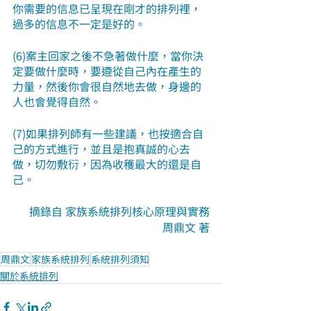
你需要的信息已呈現在剛才的排列裡，
過多的信息不一定是好的。
(6)案主回家之後不急著做什麼，當你決
定要做什麼時，要遵從自己內在產生的
力量，然後你會很自然地去做，身邊的
人也會覺得自然。
(7)如果排列師有一些建議，也按適合自
己的方式進行，並且是抱真誠的心去
做，切勿敷衍，因為收穫最大的還是自
己。
摘錄自 家族系統排列核心原理與實務
周鼎文 著
周鼎文
家族系統排列
系統排列須知
關於系統排列