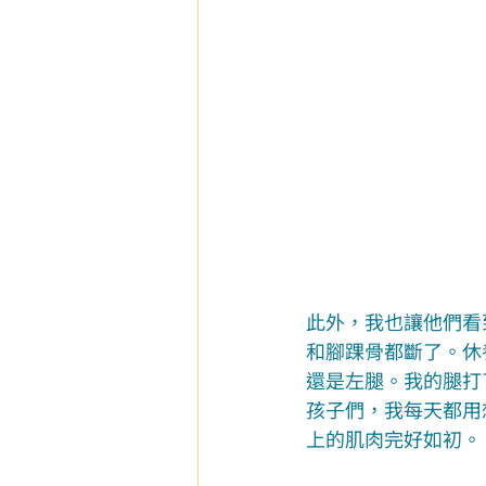
此外，我也讓他們看
和腳踝骨都斷了。休
還是左腿。我的腿打
孩子們，我每天都用
上的肌肉完好如初。