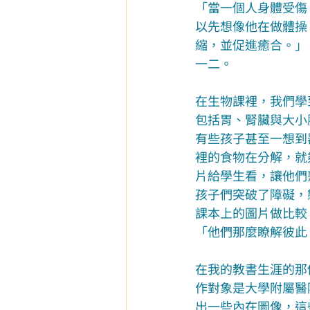
「當一個人身體受傷
以先想像他在做體操
縮，並促進癒合。」
一二。
在生物課裡，我們學
包括胃、腎臟與大小
有些孩子甚至一想到
裡的食物在分解，就
片給學生看，讓他們
孩子們突破了障礙，
課本上的圖片做比較
「他們那麼瞭解彼此
在我的教書生涯的那
作對象是大學附屬醫
出一些內在圖像，這