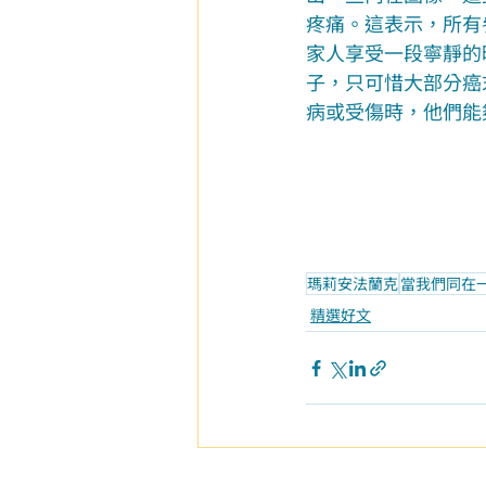
疼痛。這表示，所有
家人享受一段寧靜的
子，只可惜大部分癌
病或受傷時，他們能
瑪莉安法蘭克
當我們同在
精選好文