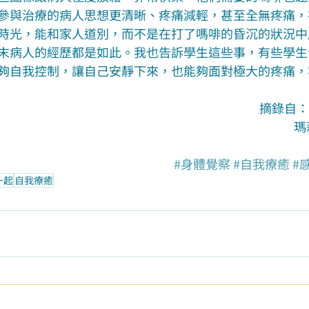
參與治療的病人思想更清晰、疼痛減輕，甚至全無疼痛，
時光，能和家人道別，而不是在打了嗎啡的昏沉的狀況中
末病人的經歷都是如此。我也告訴學生這些事，有些學生
夠自我控制，讓自己安靜下來，也能夠面對極大的疼痛，
摘錄自：
瑪
#身體覺察
#自我療癒
#
一起
自我療癒