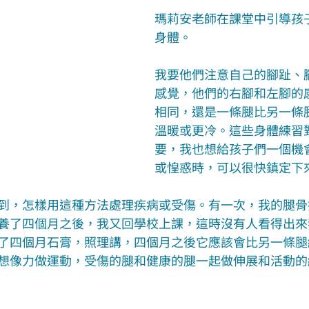
瑪莉安老師在課堂中引導孩
身體。
我要他們注意自己的腳趾、
感覺，他們的右腳和左腳的
相同，還是一條腿比另一條
溫暖或更冷。這些身體練習
要，我也想給孩子們一個機
或惶惑時，可以很快鎮定下
到，怎樣用這種方法處理疾病或受傷。有一次，我的腿骨
養了四個月之後，我又回學校上課，這時沒有人看得出來
了四個月石膏，照理講，四個月之後它應該會比另一條腿
想像力做運動，受傷的腿和健康的腿一起做伸展和活動的