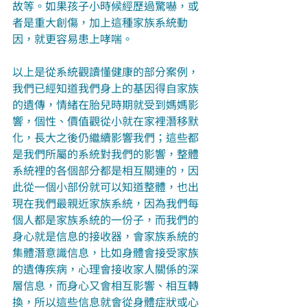
故等。如果孩子小時候經歷過驚嚇，或
者是重大創傷，加上這種家族系統動
因，就更容易患上哮喘。
以上是從系統觀讀懂健康的部分案例，
我們已經知道我們身上的基因得自家族
的遺傳，情緒在胎兒時期就受到媽媽影
響，個性、價值觀從小就在家裡潛移默
化，長大之後仍繼續影響我們；這些都
是我們所屬的系統對我們的影響，整體
系統裡的各個部分都是相互關連的，因
此從一個小部份就可以知道整體，也出
現在我們最親近家族系統，因為我們每
個人都是家族系統的一份子，而我們的
身心就是信息的接收器，會家族系統的
集體潛意識信息，比如身體會接受家族
的遺傳疾病，心理會接收家人關係的深
層信息，而身心又會相互影響、相互轉
換，所以這些信息就會從身體症狀或心