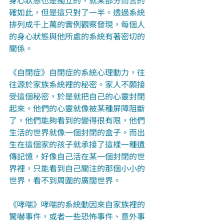
確如此，但是這只對了一半。透過系統
排列成千上萬的實例觀察發現，每個人
的身心狀態與他所處的系統有著密切的
關係。
《自閉症》自閉症的系統心理動力，往
往源於家族系統裡的秘密。家人不願接
受這個秘密，於是就把自己的心靈封閉
起來。他們的心靈就像被某種屏障阻斷
了，他們能夠看到的變得很有限，他們
生活的世界就像一個封閉的盒子。而出
生在這個家的孩子就承接了這樣一種遺
傳記憶，好像自己活在某一個封閉的世
界裡，只能看到自己關注的那個小小的
世界，看不到周圍的廣闊世界。
《哮喘》哮喘的系統動因來自家族裡的
驚嚇事件，或者一些恐怖事件、意外事