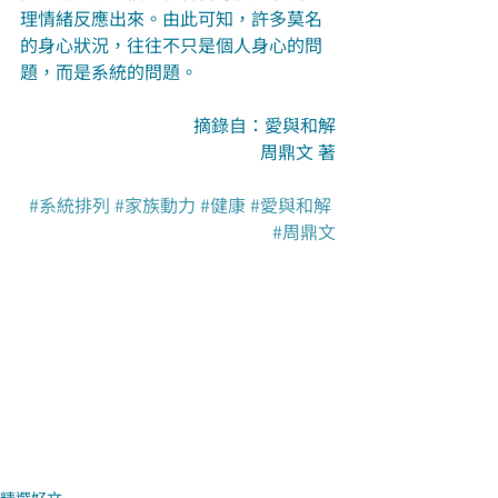
理情緒反應出來。由此可知，許多莫名
的身心狀況，往往不只是個人身心的問
題，而是系統的問題。
摘錄自：愛與和解
周鼎文 著
#系統排列
#家族動力
#健康
#愛與和解
#周鼎文
精選好文