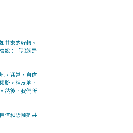
如其來的好轉。
會說：「那就是
地。通常，自信
翅膀。相反地，
。然後，我們所
自信和恐懼把某