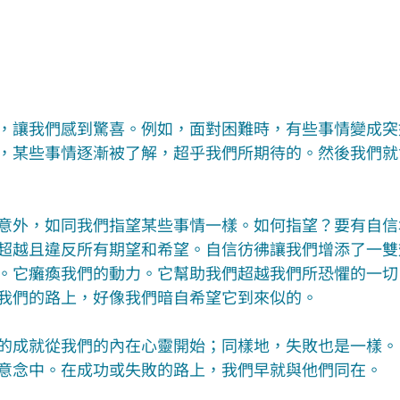
，讓我們感到驚喜。例如，面對困難時，有些事情變成突
，某些事情逐漸被了解，超乎我們所期待的。然後我們就
意外，如同我們指望某些事情一樣。如何指望？要有自信
超越且違反所有期望和希望。自信彷彿讓我們增添了一雙
。它癱瘓我們的動力。它幫助我們超越我們所恐懼的一切
我們的路上，好像我們暗自希望它到來似的。
的成就從我們的內在心靈開始；同樣地，失敗也是一樣。
意念中。在成功或失敗的路上，我們早就與他們同在。