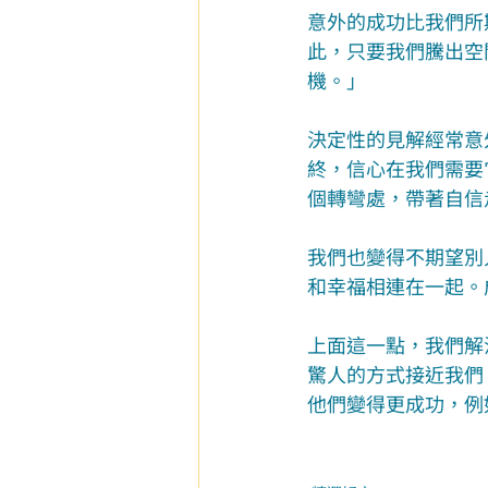
意外的成功比我們所
此，只要我們騰出空
機。」
決定性的見解經常意
終，信心在我們需要
個轉彎處，帶著自信
我們也變得不期望別
和幸福相連在一起。
上面這一點，我們解
驚人的方式接近我們
他們變得更成功，例