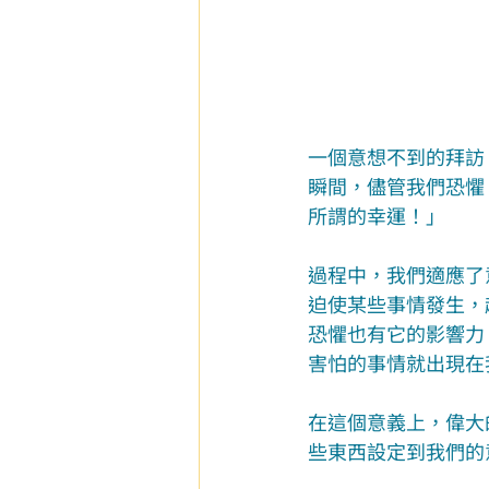
一個意想不到的拜訪
瞬間，儘管我們恐懼
所謂的幸運！」
過程中，我們適應了
迫使某些事情發生，
恐懼也有它的影響力
害怕的事情就出現在
在這個意義上，偉大
些東西設定到我們的