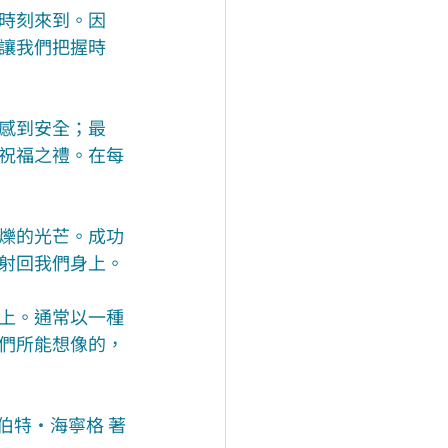
時刻來到。因
讓我們把握時
感到安全；最
祝福之禮。在每
爍的光芒。成功
射回我們身上。
上。通常以一種
們所能想像的，
伯特‧海寧格 著