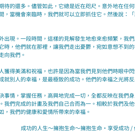
期待的還多。儘管如此，它總是近在咫尺。意外地在任何
間，當機會來臨時，我們就可以立即抓住它。然後說：「
外出現。一段時間，這樣的見解發生地愈來愈頻繁，我們
它時，他們就在那裡，讓我們走出憂鬱，宛如意想不到的
走向我們。
人獲得美滿和祝福，也許是因為當我們見到他們時眼中閃
成就別人的幸福，是最極致的成功。他們的幸福之光將反
決事情，掌握任務，高興地完成一切，全都反映在我們身
。我們完成的計畫及我們自己合而為一。相較於我們及他
如，我們的健康和愛情所帶來的幸福。
成功的人生～擁抱生命～擁抱生命‧享受成功 / 