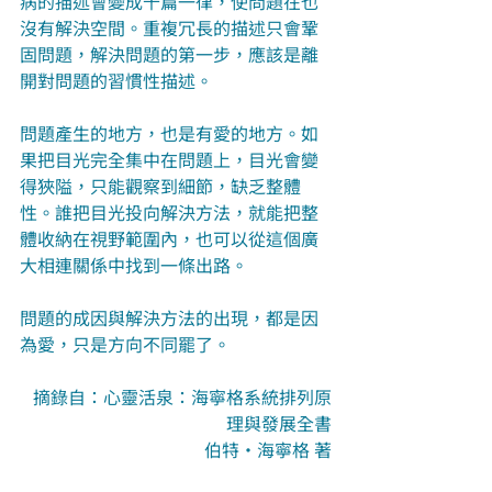
病的描述會變成千篇一律，使問題在也
沒有解決空間。重複冗長的描述只會鞏
固問題，解決問題的第一步，應該是離
開對問題的習慣性描述。
問題產生的地方，也是有愛的地方。如
果把目光完全集中在問題上，目光會變
得狹隘，只能觀察到細節，缺乏整體
性。誰把目光投向解決方法，就能把整
體收納在視野範圍內，也可以從這個廣
大相連關係中找到一條出路。
問題的成因與解決方法的出現，都是因
為愛，只是方向不同罷了。
摘錄自：心靈活泉：海寧格系統排列原
理與發展全書
伯特‧海寧格 著