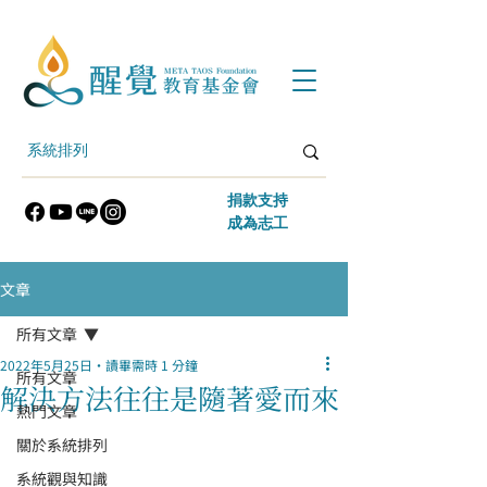
​捐款支持
​成為志工
文章
所有文章
2022年5月25日
讀畢需時 1 分鐘
所有文章
解決方法往往是隨著愛而來
熱門文章
關於系統排列
系統觀與知識