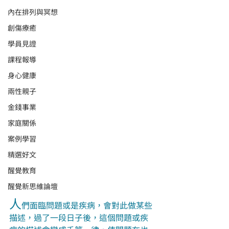
內在排列與冥想
創傷療癒
學員見證
課程報導
身心健康
兩性親子
金錢事業
家庭關係
案例學習
精選好文
醒覺教育
醒覺新思維論壇
人
們面臨問題或是疾病，會對此做某些
描述，過了一段日子後，這個問題或疾