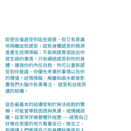
即使反復感受到這些感覺，但又有意識
地隔離這些感受，這些身體感受的根源
會產生述情障礙：不能夠感覺或說出你
發生過的事情。只有通過感受到你的身
體，連接你的內在自我，你可以重新感
受到你是誰，你優先考慮的事情以及你
的價值。述情障礙、解離和麻木都會影
響我們大腦中負責專注、 感受和自我保
護的結構。
這些最基本的結構受制於無法逃脫的驚
嚇，可能會導致困惑與焦慮，或情緒疏
離，這常常伴隨著體外經歷——感覺自己
好像在很遠的地方看著自己。換言之，
創傷讓人們覺得自己的身體好像是別人