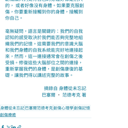
的， 或者好像沒有身體。如果要克服創
傷，你要重新接觸到你的身體，接觸到
你自己。
毫無疑問，語言是關鍵的：我們的自我
認知的感受取決於我們能否夠完整地組
織我們的記憶。這需要我們的意識大腦
和我們身體的自我系統能完好地連接起
來，然而，這一連接通常會在創傷之後
受損。修復這些大腦部位之間的連接，
重新掌握我們的身體，是創傷康復的基
礎，讓我們得以講述完整的故事。
摘錄自 身體從未忘記
巴塞爾 
· 
范德考克 著
身體從未忘記
巴塞爾范德考克
創傷心理學
創傷記憶
創傷療癒