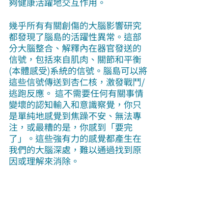
夠健康活躍地交互作用。
幾乎所有有關創傷的大腦影響研究
都發現了腦島的活躍性異常。這部
分大腦整合、解釋內在器官發送的
信號，包括來自肌肉、關節和平衡
(本體感受)系統的信號。腦島可以將
這些信號傳送到杏仁核，激發戰鬥/
逃跑反應。 這不需要任何有關事情
變壞的認知輸入和意識察覺，你只
是單純地感覺到焦躁不安、無法專
注，或最糟的是，你感到「要完
了」。這些強有力的感覺都產生在
我們的大腦深處，難以通過找到原
因或理解來消除。