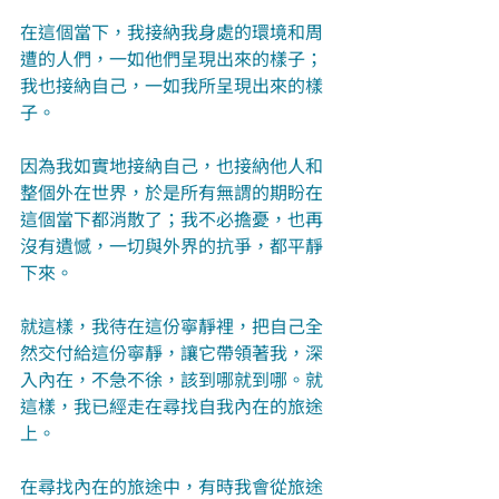
在這個當下，我接納我身處的環境和周
遭的人們，一如他們呈現出來的樣子；
我也接納自己，一如我所呈現出來的樣
子。
因為我如實地接納自己，也接納他人和
整個外在世界，於是所有無謂的期盼在
這個當下都消散了；我不必擔憂，也再
沒有遺憾，一切與外界的抗爭，都平靜
下來。
就這樣，我待在這份寧靜裡，把自己全
然交付給這份寧靜，讓它帶領著我，深
入內在，不急不徐，該到哪就到哪。就
這樣，我已經走在尋找自我內在的旅途
上。
在尋找內在的旅途中，有時我會從旅途