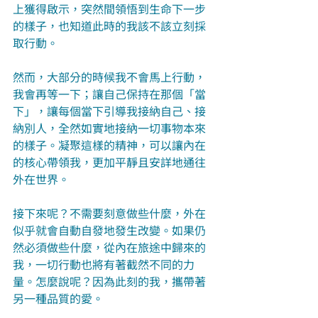
上獲得啟示，突然間領悟到生命下一步
的樣子，也知道此時的我該不該立刻採
取行動。
然而，大部分的時候我不會馬上行動，
我會再等一下；讓自己保持在那個「當
下」，讓每個當下引導我接納自己、接
納別人，全然如實地接納一切事物本來
的樣子。凝聚這樣的精神，可以讓內在
的核心帶領我，更加平靜且安詳地通往
外在世界。
接下來呢？不需要刻意做些什麼，外在
似乎就會自動自發地發生改變。如果仍
然必須做些什麼，從內在旅途中歸來的
我，一切行動也將有著截然不同的力
量。怎麼說呢？因為此刻的我，攜帶著
另一種品質的愛。