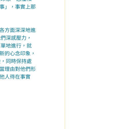
事」，事實上那
各方面深深地進
我們深感壓力，
簡單地進行，就
新的心念印象，
變，同時保持處
當理由對他們形
他人待在事實