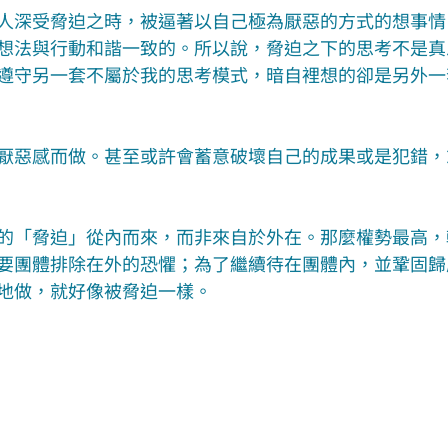
人深受脅迫之時，被逼著以自己極為厭惡的方式的想事情
想法與行動和諧一致的。所以說，脅迫之下的思考不是真
遵守另一套不屬於我的思考模式，暗自裡想的卻是另外一
厭惡感而做。甚至或許會蓄意破壞自己的成果或是犯錯，
的「脅迫」從內而來，而非來自於外在。那麼權勢最高，
要團體排除在外的恐懼；為了繼續待在團體內，並鞏固歸
地做，就好像被脅迫一樣。