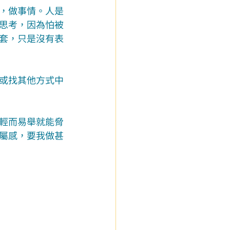
，做事情。人是
思考，因為怕被
套，只是沒有表
或找其他方式中
輕而易舉就能脅
屬感，要我做甚