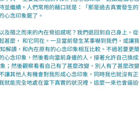
持並繼續。人們常用的藉口就是：「那是過去真實發生的
的心念印象罷了。
以及隨之而來的內在脅迫感呢？我們退回到自己身上，從
起甚麼， 和它同在。一旦當前發生某事嚇到我們，或讓
感知解讀，和內在原有的心念印象相互比較。不過若要更
的心念印象，然後看向當前身邊的人，接著允許自己換成
印象；然後觀察看看自己有了甚麼改變，別人有了甚麼改
不讓其他人有機會對我形成心念印象，同時我也就沒有正
我就能完全地處在當下真實的狀況裡，這麼一來也會逼迫