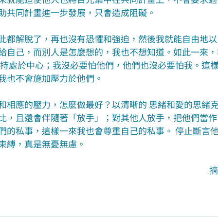
助共同計畫進一步發展，只會造成阻礙。
此都解脫了，再也沒有恐懼和強迫，然後我就能自由地以
給自己，而別人是怎麼想的，我也不想知道。如此一來，
保持處於中心；我沒必要怕他們，他們也沒必要怕我。這
我也不會施加壓力於他們。
和相應的壓力，怎麼做最好？以清晰的 思緒和愛的思緒
比，且還會伴隨著「放手」；對其他人放手，把他們當作
們的私事，這樣一來我也會尊重自己的私事。 停止斷言
束縛，真是無憂無慮。
摘