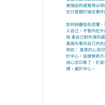
被強迫的感覺得以保
也只是關於過往事件
如何逃離這些恐懼，
入自己，不管內在升
就 拿自己對外境的
直接先看向自己內在
例如： 善意的心念
於中心。這樣做表示
成心念印象了，於是
裡，處於中心。