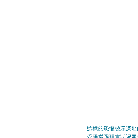
這樣的恐懼被深深地
受通常跟現實狀況關