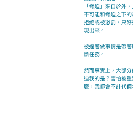
「脅迫」來自於外，
不可能和脅迫之下的
拒絕或被懲罰，只好
現出來。
被逼著做事情是帶著
斷任務。
然而事實上，大部分
迫我的是？害怕被重
麼，我都會不計代價