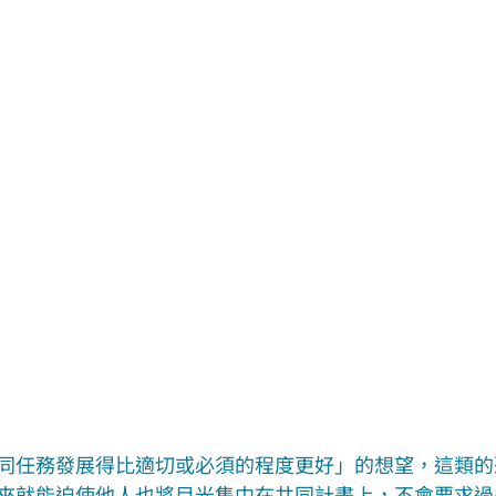
同任務發展得比適切或必須的程度更好」的想望，這類的
來就能迫使他人也將目光集中在共同計畫上，不會要求過