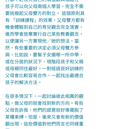
孩子可以向父母兩個人學習，完全不需
要挑撥起父母雙方的對立。 這個原則具
有 「訓練課程」的效果，父母雙方都有
機會體驗到自己的育兒觀念完全落實，
進而學會放棄實行自己某些教養觀念，
以便讓另一方實現他╱她的想法。當
然，有些重要的決定必須父母雙方參
與，比如說，要幫子女選哪一所中學，
或在分居的狀況下，現階段孩子和父親
或母親同住最好。一對經過良好訓練的
父母會比較容易合作，一起找出最適合
孩子的解決方法。
在很多情況下，一起討論彼此相異的觀
點，做父母的就會找到新的方向。有些
父母告訴我，他們的感覺就好像擺脫了
某種束縛。但是，後來又會有新的價值
觀出現，這些價值對他們而言也同樣重