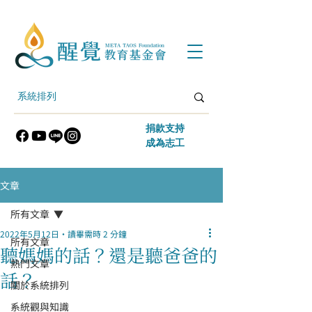
​捐款支持
​成為志工
文章
所有文章
2022年5月12日
讀畢需時 2 分鐘
所有文章
聽媽媽的話？還是聽爸爸的
熱門文章
話？
關於系統排列
系統觀與知識