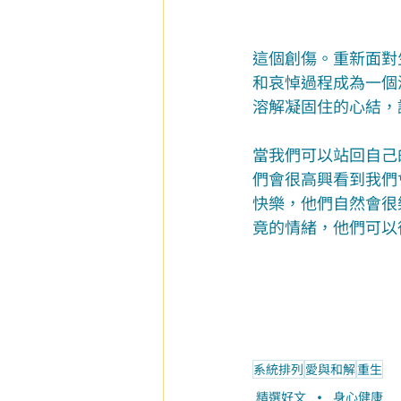
這個創傷。重新面對
和哀悼過程成為一個
溶解凝固住的心結，
當我們可以站回自己
們會很高興看到我們
快樂，他們自然會很
竟的情緒，他們可以
系統排列
愛與和解
重生
精選好文
身心健康