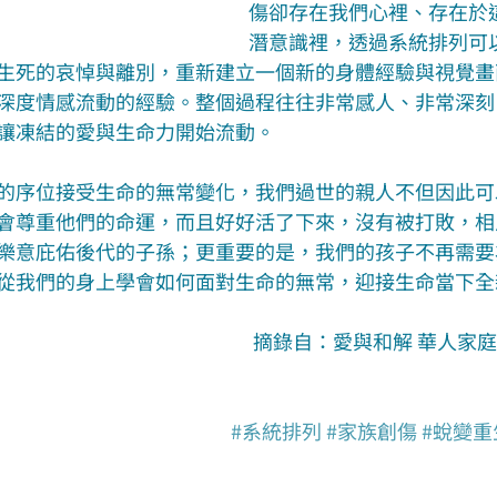
傷卻存在我們心裡、存在於
潛意識裡，透過系統排列可
生死的哀悼與離別，重新建立一個新的身體經驗與視覺畫
深度情感流動的經驗。整個過程往往非常感人、非常深刻
讓凍結的愛與生命力開始流動。
的序位接受生命的無常變化，我們過世的親人不但因此可
會尊重他們的命運，而且好好活了下來，沒有被打敗，相
樂意庇佑後代的子孫；更重要的是，我們的孩子不再需要
從我們的身上學會如何面對生命的無常，迎接生命當下全
摘錄自：愛與和解 華人家
#系統排列
#家族創傷
#蛻變重