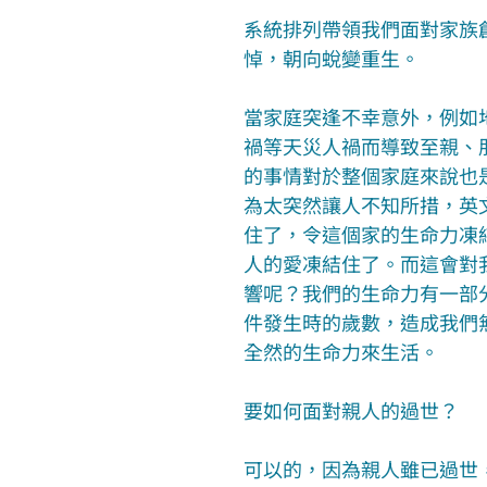
系統排列帶領我們面對家族
悼，朝向蛻變重生。
當家庭突逢不幸意外，例如
禍等天災人禍而導致至親、
的事情對於整個家庭來說也
為太突然讓人不知所措，英文說
住了，令這個家的生命力凍
人的愛凍結住了。而這會對
響呢？我們的生命力有一部
件發生時的歲數，造成我們
全然的生命力來生活。
要如何面對親人的過世？
可以的，因為親人雖已過世