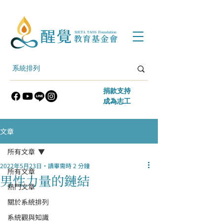
​捐款支持
​成為志工
文章
所有文章
2022年5月23日
讀畢需時 2 分鐘
所有文章
男性力量的鏈結
熱門文章
關於系統排列
系統觀與知識