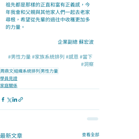
祖先都是那樣的正直和富有正義感，今
年我會和父親與其他家人們一起去老家
尋根，希望從先輩的過往中收穫更加多
的力量。
企業副總 蘇宏波
#男性力量
#家族系統排列
#感恩
#當下
#洞察
周鼎文
組織系統排列
男性力量
學員見證
家庭關係
最新文章
查看全部