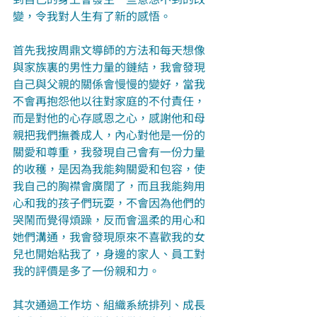
變，令我對人生有了新的感悟。
首先我按周鼎文導師的方法和每天想像
與家族裏的男性力量的鏈結，我會發現
自己與父親的關係會慢慢的變好，當我
不會再抱怨他以往對家庭的不付責任，
而是對他的心存感恩之心，感謝他和母
親把我們撫養成人，內心對他是一份的
關愛和尊重，我發現自己會有一份力量
的收穫，是因為我能夠關愛和包容，使
我自己的胸襟會廣闊了，而且我能夠用
心和我的孩子們玩耍，不會因為他們的
哭鬧而覺得煩躁，反而會溫柔的用心和
她們溝通，我會發現原來不喜歡我的女
兒也開始粘我了，身邊的家人、員工對
我的評價是多了一份親和力。
其次通過工作坊、組織系統排列、成長