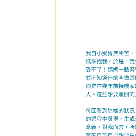
我自小受胃疾所苦，
媽來抱我。於是，我
受不了！媽媽一臉緊
並不知道什麼叫做跟
卻是在幾年前接觸家
人。這些想要離開的
每回看到這樣的狀況
的過程中發現，生或
意義。對我而言，所
質來自於自己想要生