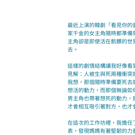
最近上演的韓劇「看見你的
家千金的女主角隨時都準備
主角卻是即使活在骯髒的世
去。
這樣的劇情結構讓我好像看
見解：人被生與死兩種衝突
我想，那個隨時準備要死去
想活的動力，而那個無論如
男主角也帶著想死的動力，
才會相互吸引著對方，也才
在這次的工作坊裡，我擔任
表，發現媽媽有著堅韌的力