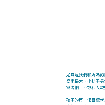
尤其是我們和媽媽的
婆家長大，小孩子長
會害怕，不敢和人親
孩子的第一個目標就