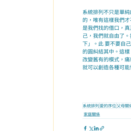
系統排列不只是單純
的，唯有這樣我們才
是我們找的借口，真
己，我們就自由了。
下」。此 要不要自
的圓糾結其中。這樣
改變舊有的模式，痛
就可以創造各種可能
系統排列
愛的序位
父母關
家庭關係