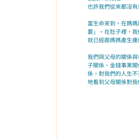
也許我們從來都沒有
當生命來到，在媽媽
要」。在肚子裡，我
就已經跟媽媽產生連
我們與父母的關係與
子關係、金錢事業關
係，對我們的人生不
地看到父母關係對我