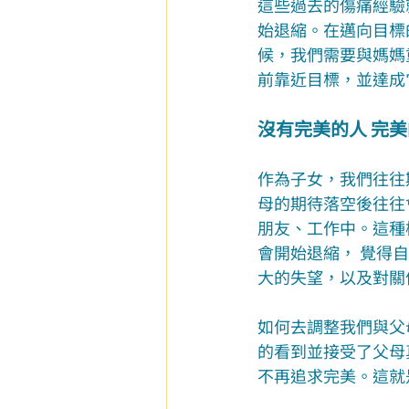
這些過去的傷痛經驗
始退縮。在邁向目標
候，我們需要與媽媽
前靠近目標，並達成
沒有完美的人 完
作為子女，我們往往
母的期待落空後往往
朋友、工作中。這種
會開始退縮， 覺得
大的失望，以及對關
如何去調整我們與父
的看到並接受了父母
不再追求完美。這就