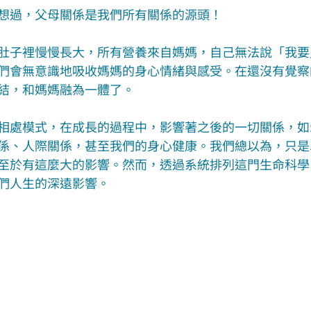
想過，父母關係是我們所有關係的源頭！
肚子裡慢慢長大，所有營養來自媽媽，自己無法說「我要
們會無意識地吸收媽媽的身心情緒與感受。在還沒有覺察
結，和媽媽融為一體了。
相處模式，在成長的過程中，影響著之後的一切關係，如
係、人際關係，甚至我們的身心健康。我們總以為，只是
至於有這麼大的影響。然而，透過系統排列這門生命科學
們人生的深遠影響。