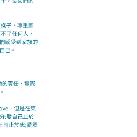
長子，長女們的
的樣子，尊重家
幫不了任何人，
們感受到家族的
自己。
他的責任，實際
。
ve，但是在東
分:愛自己止於
上司止於忠;愛眾