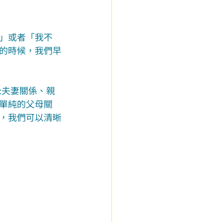
」或者「我不
的時候，我們早
:夫妻關係、親
單純的父母關
，我們可以清晰