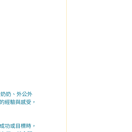
爺奶奶、外公外
的經驗與感受，
成功或目標時，