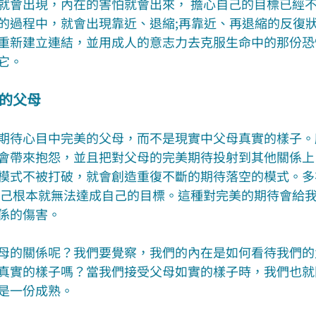
就會出現，內在的害怕就會出來， 擔心自己的目標已經
的過程中，就會出現靠近、退縮;再靠近、再退縮的反復
重新建立連結，並用成人的意志力去克服生命中的那份恐
它。
美的父母
期待心目中完美的父母，而不是現實中父母真實的樣子。
會帶來抱怨，並且把對父母的完美期待投射到其他關係上
模式不被打破，就會創造重復不斷的期待落空的模式。多
自己根本就無法達成自己的目標。這種對完美的期待會給我
係的傷害。
母的關係呢？我們要覺察，我們的內在是如何看待我們的
真實的樣子嗎？當我們接受父母如實的樣子時，我們也就
是一份成熟。