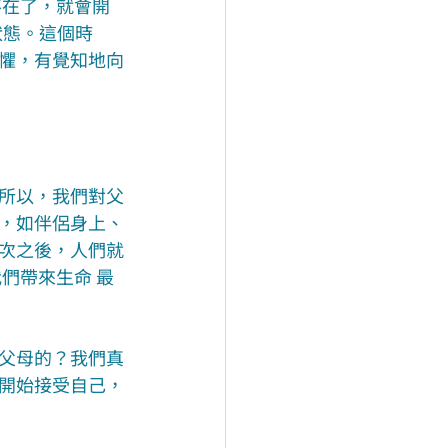
不在了，就會開
狀態。這個時
懼，有覺知地向
所以，我們對父
，如伴侶身上、
次之後，人們就
們帶來生命 最
父母的？我們真
開始接受自己，