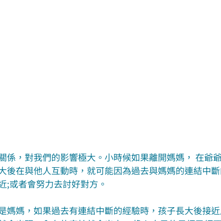
關係，對我們的影響極大。小時候如果離開媽媽， 在爺
大後在與他人互動時，就可能因為過去與媽媽的連結中斷
近;或者會努力去討好對方。
是媽媽，如果過去有連結中斷的經驗時，孩子長大後接近