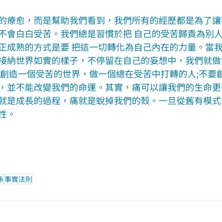
的療愈，而是幫助我們看到，我們所有的經歷都是為了讓
不會白白受苦。我們總是習慣於把 自己的受苦歸責為別
正成熟的方式是要 把這一切轉化為自己內在的力量。當
接納世界如實的樣子，不停留在自己的妄想中，我們就做
己創造一個受苦的世界，做一個總在受苦中打轉的人;不要
，並不能改變我們的命運。其實，痛可以讓我們的生命更
就是成長的過程，痛就是蛻掉我們的殼。一旦從舊有模式
性。
係
事實法則