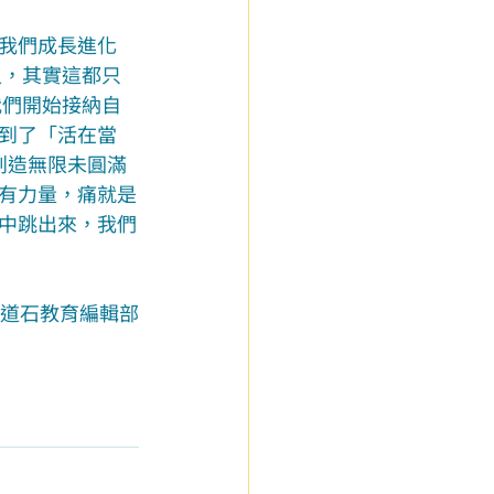
我們成長進化
人，其實這都只
我們開始接納自
到了「活在當
創造無限未圓滿
有力量，痛就是
中跳出來，我們
道石教育編輯部