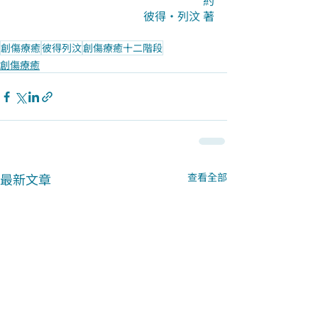
約
彼得·列汶 著
創傷療癒
彼得列汶
創傷療癒十二階段
創傷療癒
最新文章
查看全部