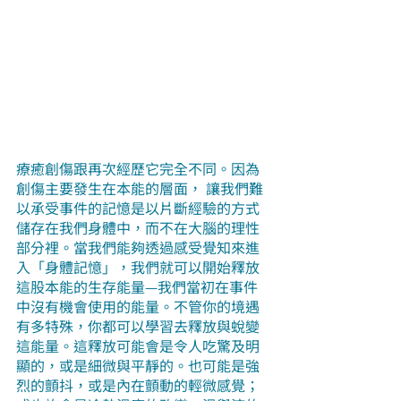
療癒創傷跟再次經歷它完全不同。因為
創傷主要發生在本能的層面， 讓我們難
以承受事件的記憶是以片斷經驗的方式
儲存在我們身體中，而不在大腦的理性
部分裡。當我們能夠透過感受覺知來進
入「身體記憶」，我們就可以開始釋放
這股本能的生存能量—我們當初在事件
中沒有機會使用的能量。不管你的境遇
有多特殊，你都可以學習去釋放與蛻變
這能量。這釋放可能會是令人吃驚及明
顯的，或是細微與平靜的。也可能是強
烈的顫抖，或是內在顫動的輕微感覺；