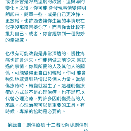
或也許會是冷熱溫度的改變，溫與涼的
變化。之後，你可能 會發現事情變得明
朗起來、簡單一些，或是自己更冷静、
更放鬆。也許過去讓你生氣的事情現在
似乎沒那麼困擾你了，而且你會比較不
批判自己。或者，你會經驗到一種微妙
的幸福感。
也很有可能改變是非常深遠的。慢性疼
痛也許會消失。你能夠做之前從未 嘗試
過的事情。你與所愛的人及其他人的關
係，可能變得更自由和輕鬆。你可 能會
強烈地感覺到熱情以及個人力量。當創
傷療癒時，轉變就發生了。這種創傷療
癒的方式並不是心理治療，也不是可以
代替心理治療。對許多因創傷受苦的人
來說，心理治療可以是重要的工具。有
時候，專業的協助是必要的。
摘錄自：創傷療癒 十二階段解除創傷制