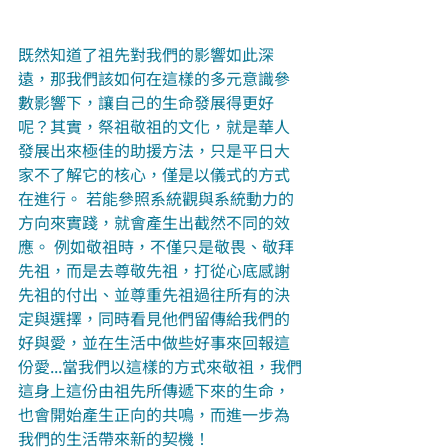
既然知道了祖先對我們的影響如此深
遠，那我們該如何在這樣的多元意識參
數影響下，讓自己的生命發展得更好
呢？其實，祭祖敬祖的文化，就是華人
發展出來極佳的助援方法，只是平日大
家不了解它的核心，僅是以儀式的方式
在進行。 若能參照系統觀與系統動力的
方向來實踐，就會產生出截然不同的效
應。 例如敬祖時，不僅只是敬畏、敬拜
先祖，而是去尊敬先祖，打從心底感謝
先祖的付出、並尊重先祖過往所有的決
定與選擇，同時看見他們留傳給我們的
好與愛，並在生活中做些好事來回報這
份愛...當我們以這樣的方式來敬祖，我們
這身上這份由祖先所傳遞下來的生命，
也會開始產生正向的共鳴，而進一步為
我們的生活帶來新的契機！