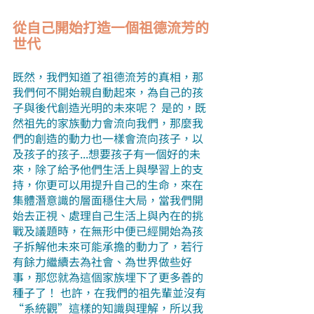
從自己開始打造一個祖德流芳的
世代
既然，我們知道了祖德流芳的真相，那
我們何不開始親自動起來，為自己的孩
子與後代創造光明的未來呢？ 是的，既
然祖先的家族動力會流向我們，那麼我
們的創造的動力也一樣會流向孩子，以
及孩子的孩子...想要孩子有一個好的未
來，除了給予他們生活上與學習上的支
持，你更可以用提升自己的生命，來在
集體潛意識的層面穩住大局，當我們開
始去正視、處理自己生活上與內在的挑
戰及議題時，在無形中便已經開始為孩
子拆解他未來可能承擔的動力了，若行
有餘力繼續去為社會、為世界做些好
事，那您就為這個家族埋下了更多善的
種子了！ 也許，在我們的祖先輩並沒有
“系統觀”這樣的知識與理解，所以我