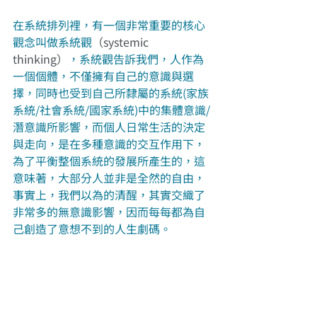
在系統排列裡，有一個非常重要的核心
觀念叫做系統觀
（systemic 
thinking）
，系統觀告訴我們，人作為
一個個體，不僅擁有自己的意識與選
擇，同時也受到自己所隸屬的系統(家族
系統/社會系統/國家系統)中的集體意識/
潛意識所影響，而個人日常生活的決定
與走向，是在多種意識的交互作用下，
為了平衡整個系統的發展所產生的，這
意味著，大部分人並非是全然的自由，
事實上，我們以為的清醒，其實交織了
非常多的無意識影響，因而每每都為自
己創造了意想不到的人生劇碼。