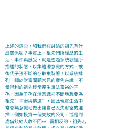
上述的這些，和我們在討論的祖先有什
麼關係呢？事實上，祖先們所經歷的生
活、事件與感受，就是透過系統觀裡所
描述的狀態，以集體潛意識的方式，被
後代子孫不斷的存取複製著！以系統排
列，關於財富問題常見的案例來說，不
當得利的祖先經常產生無法富裕的子
孫，因為子孫在潛意識裡不斷地想要為
祖先”平衡與償還”，因此現實生活中
常會無意識地做出讓自己丟失財富的選
擇，例如投資一個失敗的公司，或是到
處借錢給人收不回來...而相反的，祖先若