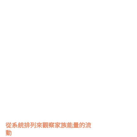
從系統排列來觀察家族能量的流
動