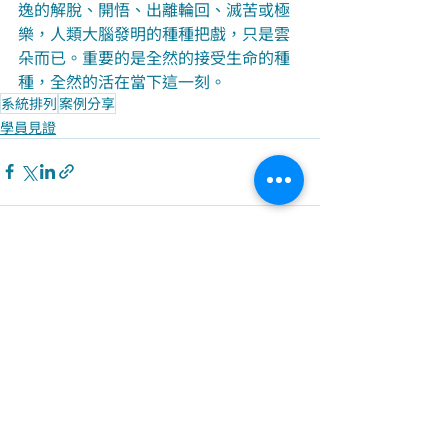
逸的解脫、開悟、出離輪回、滅苦或極
樂，人類大腦發明的種種把戲，只是雲
朵而已。重要的是全然的接受生命的種
種，全然的活在當下這一刻。
系統排列
案例分享
學員見證
最新文章
查看全部