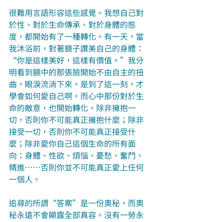
很難用言語形容這些感覺。我想自己對
於性、對於生命傳承、對於身體的態
度，都開始有了一種轉化。有一天，當
我沐浴前，對著鏡子讚美自己的身體：
“你是這樣美好，這樣有價值。”我分
明看到鏡中的那張臉開始不由自主的扭
曲，眼淚流淌下來。是到了這一刻，才
學會如何愛自己啊。而心中那份對於生
命的敵意，也開始轉化。除非擁抱一
切，否則你不可能真正擁抱什麼；除非
接受一切，否則你不可能真正接受什
麼；除非愛你自己這個生命的所有面
向：身體、性欲、煩惱、憂愁、奮鬥、
精進……否則你並不可能真正愛上任何
一個人。
追尋的所謂“答案”是一份奧秘，而奧
秘永遠不會顯露全部真容。沒有一勞永