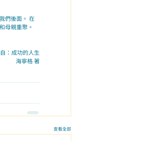
我們後面。 在
和母親重聚。 
自：成功的人生
海寧格 著
查看全部