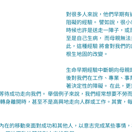
對很多人來說，他們早期有
阻礙的經驗。 譬如說，很
時候也許是送走一陣子，或
至是自己生病， 而母親無
此，這種經驗 將會對我們
根生地固的改變。
生命早期經驗中斷朝向母親
後對我們在工作、專業、事
著決定性的障礙。 在此，
等待成功走向我們。 舉個例子來說，我們經常想要不勞
 轉身離開時，甚至不是高興地走向人群或工作。其實，
內在的移動來面對成功和其他人，以意志完成某些事情，