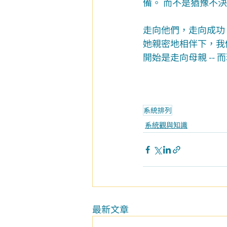
備。 而不是猶豫不
走向他們，走向成功
她親密地相伴下，我
開始是走向母親 --
系統排列
系統觀與知識
最新文章