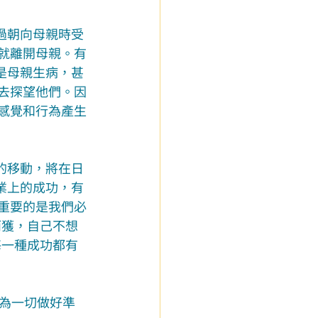
過朝向母親時受
小就離開母親。有
是母親生病，甚
法去探望他們。因
的感覺和行為產生
的移動，將在日
業上的成功，有
更重要的是我們必
而獲，自己不想
每一種成功都有
為一切做好準