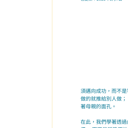
須邁向成功，而不是
做的就推給別人做；
著母親的面孔。
在此，我們學著透過