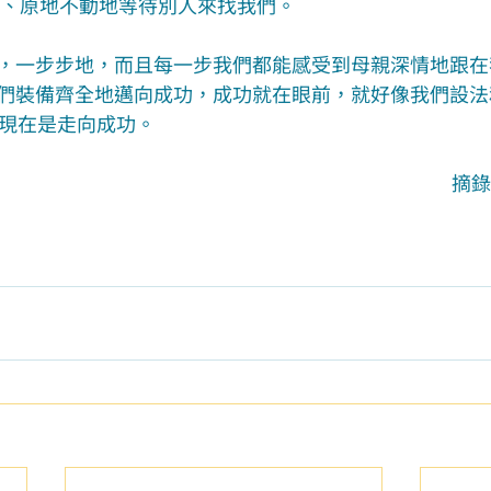
決、原地不動地等待別人來找我們。
，一步步地，而且每一步我們都能感受到母親深情地跟在
們裝備齊全地邁向成功，成功就在眼前，就好像我們設法
 而現在是走向成功。
摘錄