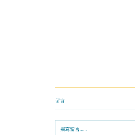
留言
撰寫留言......