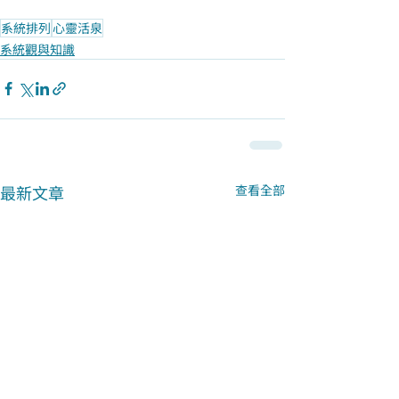
系統排列
心靈活泉
系統觀與知識
最新文章
查看全部