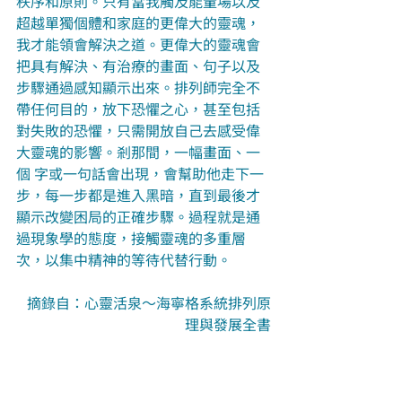
秩序和原則。只有當我觸及能量場以及
超越單獨個體和家庭的更偉大的靈魂，
我才能領會解決之道。更偉大的靈魂會
把具有解決、有治療的畫面、句子以及
步驟通過感知顯示出來。排列師完全不
帶任何目的，放下恐懼之心，甚至包括
對失敗的恐懼，只需開放自己去感受偉
大靈魂的影響。剎那間，一幅畫面、一
個 字或一句話會出現，會幫助他走下一
步，每一步都是進入黑暗，直到最後才
顯示改變困局的正確步驟。過程就是通
過現象學的態度，接觸靈魂的多重層
次，以集中精神的等待代替行動。
摘錄自：心靈活泉～海寧格系統排列原
理與發展全書