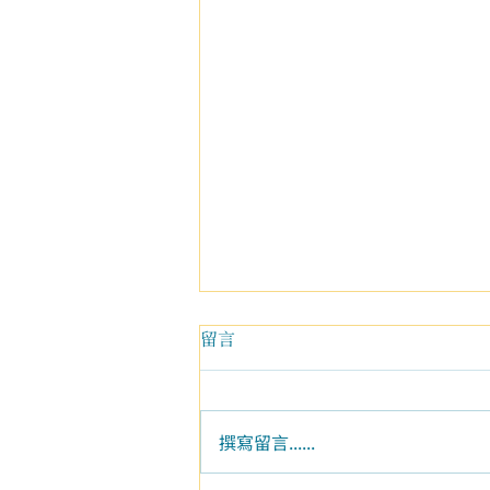
留言
撰寫留言......