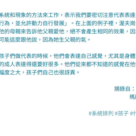
系統和現象的方法來工作，表示我們要密切注意代表表達
行為，並允許動力自行發展」。在上面的例子裡，渥夫崗
他的母親來告訴他父親愛他，絕不會產生相同的效果，因
可能這麼跟他說，因為她生父親的氣。
孩子們做代表的時候，他們會表達自己感覺，尤其是身體
的成人表達得還要好很多。他們從來都不知道的感覺在他
幅度之大，孩子們自己也很訝異。
摘錄自：
瑪
#系統排列
#孩子
#