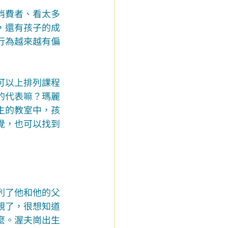
消費者、看太多
，還有孩子的成
行為越來越有偏
可以上排列課程
的代表嘛？瑪麗
生的教室中，孩
覺，也可以找到
列了他和他的父
親了，很想知道
麼。渥夫崗出生