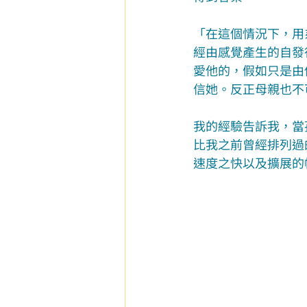
「在這個情況下，用
經由感覺產生的自發
愛他的，假如只是由
信她。反正母親也不
我的經驗告訴我，當
比我之前曾經排列過
速度之快以及擴展的