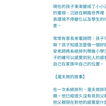
現在的孩子漸漸變成了小小
的電視、沉迷在網路世界裡
長環境不停變化以及學生的
差。
常常有家長來電詢問：孩子
嘛？孩子知道怎麼做一個好
安老師將系統排列帶進小學
子的確可以感覺到別人的感
自己在家族中自己的位置。
【渥夫崗的故事】
在一次系統排列，渥夫崗排
親。他已經很久沒有見到父
他父親現在對他的感覺是什