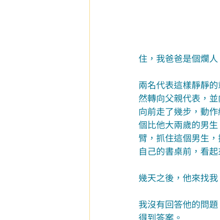
住，我爸爸是個爛人
兩名代表這樣靜靜的
然轉向父親代表，並
向前走了幾步，動作
個比他大兩歲的男生
臂，抓住這個男生，
自己的書桌前，看起
幾天之後，他來找我
我沒有回答他的問題
得到答案。