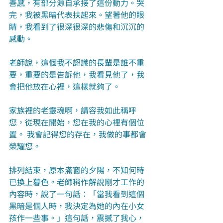
善感，有部分源自承接了這份動力。哭
完，我被黑暗代表扶起來。望著他的眼
睛，我看到了很深很深的悲傷和沉沉的
感動。
老師說，這個我不認識的長輩是誰不重
要，重要的是告訴他，我看見他了，我
會把他放在心裡，這樣就夠了。
家族裡的老靈魂啊，請容我如此稱呼
您，從現在開始，您在我的心裡有個位
置。 我會記得您的存在，我做的事都會
榮耀您。
排列結束，原本滿窗的夕陽，不知何時
已換上暮色。老師稍作解說剛才工作的
內容時，說了一句話：「當我看到這個
黑暗是個人時，我決定為她的內在小女
孩作一些事。」這句話，震撼了我心，