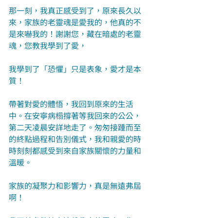
那一刻，我真正感受到了，原來長久以
來，家族的老靈魂是愛我的，他真的不
是來嚇我的！謝謝您，藏在暗處的老靈
魂，您教我學到了愛，
我學到了「恐懼」只是表象，愛才是本
質！
帶著對愛的體悟，我回到原來的生活
中。在安寧病榻撐著等我回來的公公，
第二天凌晨安詳地走了。匆匆接踵而至
的終點過程和告別儀式，我和親愛的時
時刻刻都感受到來自家族關懷的力量和
溫暖。
家族的凝聚力和影響力，真是無遠弗屆
啊！