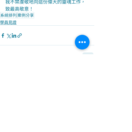
我不禁虔敬地向這份偉大的靈魂工作，
致最高敬意！
系統排列
案例分享
學員見證
最新文章
查看全部