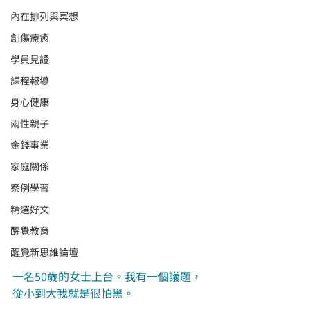
內在排列與冥想
創傷療癒
學員見證
課程報導
身心健康
兩性親子
金錢事業
家庭關係
案例學習
精選好文
醒覺教育
醒覺新思維論壇
一名50歲的女士上台。我有一個議題，
從小到大我就是很怕黑。