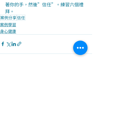
著你的手，然後”信任”。練習六個禮
拜。
案例分享
信任
案例學習
身心健康
最新文章
查看全部