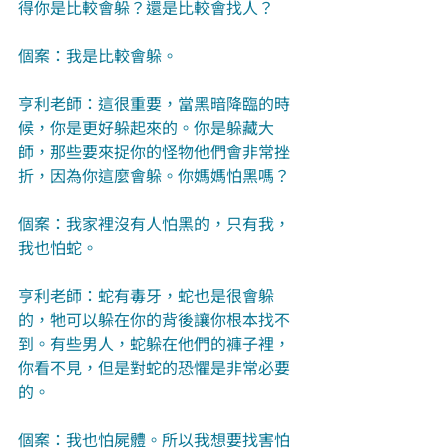
得你是比較會躲？還是比較會找人？
個案：我是比較會躲。
亨利老師：這很重要，當黑暗降臨的時
候，你是更好躲起來的。你是躲藏大
師，那些要來捉你的怪物他們會非常挫
折，因為你這麼會躲。你媽媽怕黑嗎？
個案：我家裡沒有人怕黑的，只有我，
我也怕蛇。
亨利老師：蛇有毒牙，蛇也是很會躲
的，牠可以躲在你的背後讓你根本找不
到。有些男人，蛇躲在他們的褲子裡，
你看不見，但是對蛇的恐懼是非常必要
的。
個案：我也怕屍體。所以我想要找害怕