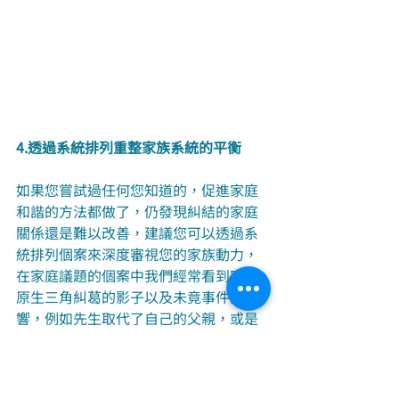
4.透過系統排列重整家族系統的平衡
如果您嘗試過任何您知道的，促進家庭
和諧的方法都做了，仍發現糾結的家庭
關係還是難以改善，建議您可以透過系
統排列個案來深度審視您的家族動力，
在家庭議題的個案中我們經常看到家庭
原生三角糾葛的影子以及未竟事件的影
響，例如先生取代了自己的父親，或是
太太認同了未被善待的前任伴侶，以及
一些秘密的墮胎事件...，在這些隱藏動力
的驅使下，便創造出了檯面上一波波的