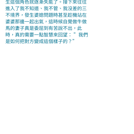
生這個角色就逐漸失能了。接下來往往
進入了我不知道、我不管、我沒差的三
不境界，發生婆媳問題時甚至趁機站在
婆婆那邊一起出氣，這時候自覺做牛做
馬的妻子真是委屈到有苦說不出，此
時，真的需要一點智慧來回望： ”我們
是如何把對方變成這個樣子的？” 