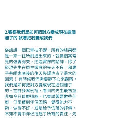
2.觀察我們是如何把對方變成現在這個
樣子的 試著把我變成我們
俗話說一個巴掌拍不響，所有的結果都
是一來一往所創造出來的，就像個案常
見的強妻弱夫，透過實際的諮詢，除了
發現先生在原生家庭的先天不良，和妻
子共組家庭後的後天失調也占了很大的
因素！ 有時候我們需要靜下心來觀察，
我們是如何把對方變成現在這個樣子
的。在許多案例裡，看到的先生最初並
非如今日這麼退縮，也嘗試著要做些什
麼，但常遭到伴侶回絕，覺得能力不
夠，做得不好，或是給予低落的評價，
不知不覺中伴侶拾起了所有的責任，先