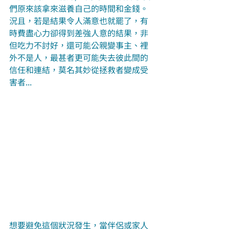
們原來該拿來滋養自己的時間和金錢。 
況且，若是結果令人滿意也就罷了，有
時費盡心力卻得到差強人意的結果，非
但吃力不討好，還可能公親變事主、裡
外不是人，最甚者更可能失去彼此間的
信任和連結，莫名其妙從拯救者變成受
害者...
想要避免這個狀況發生，當伴侶或家人