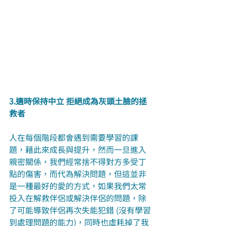
3.適時保持中立 拒絕成為灰頭土臉的拯
救者
人在每個階段都會遇到需要學習的課
題，藉此來成長與提升，然而一旦進入
親密關係，我們經常捨不得對方多受丁
點的傷害，而代為解決問題，但這並非
是一種最好的愛的方式，如果我們太常
投入在解救伴侶或解決伴侶的問題，除
了可能導致伴侶再次失能犯錯 (沒有學習
到處理問題的能力)，同時也虛耗掉了我