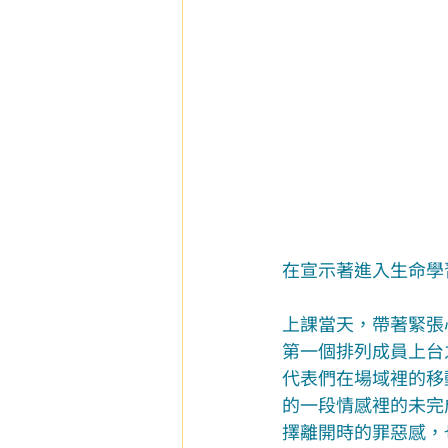
在宣示著進入生命學
上課當天，帶著緊張
第一個排列成員上台
代表們在場域裡的移
的一段情感裡的未完
擇離開時的罪惡感，