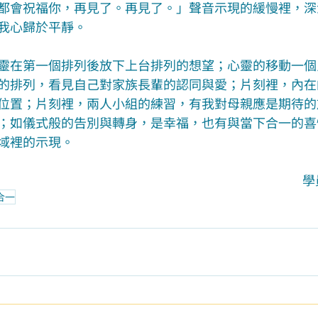
都會祝福你，再見了。再見了。」聲音示現的緩慢裡，深
我心歸於平靜。
靈在第一個排列後放下上台排列的想望；心靈的移動一個
的排列，看見自己對家族長輩的認同與愛；片刻裡，內在
位置；片刻裡，兩人小組的練習，有我對母親應是期待的
；如儀式般的告別與轉身，是幸福，也有與當下合一的喜
域裡的示現。
學
合一