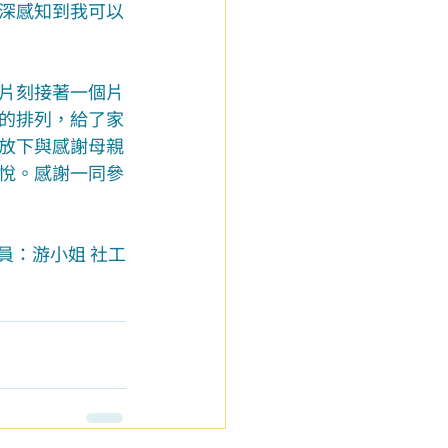
深感知到我可以
片刻接著一個片
的排列，給了家
放下與感謝母親
悅。感謝一同參
員：游小姐 社工