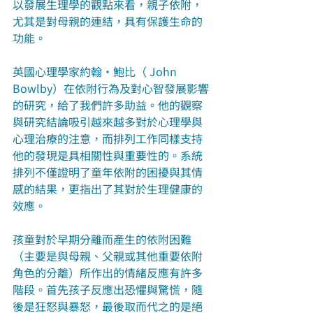
以發展生理學的觀點來看，親子依附，
尤其是對母親的連結，具有保護生命的
功能。
英國心理學家約翰‧鮑比（ John 
Bowlby）在依附行為及對心智發展影響
的研究，給了我們許多助益。他的觀察
與研究結論吸引越來越多對於心理學與
心理治療的注意，而排列工作同樣支持
他的發現是具相關性與重要性的。系統
排列不僅證明了童年依附的困擾與其情
感的結果，更指出了其對於生理健康的
效應。
孩童對於早期分離而產生的依附困難
（主要是與母親、父親或其他重要依附
角色的分離）所作出的情緒反應有許多
階段。首先孩子反應出恐懼與驚慌，隨
後是狂怒與暴怒，最後取而代之的是絕