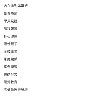
內在排列與冥想
創傷療癒
學員見證
課程報導
身心健康
兩性親子
金錢事業
家庭關係
案例學習
精選好文
醒覺教育
醒覺新思維論壇