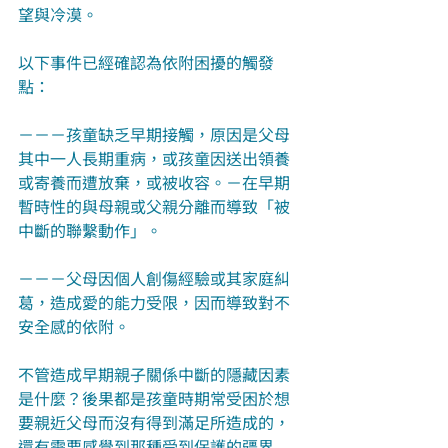
望與冷漠。
以下事件已經確認為依附困擾的觸發
點：
－－－孩童缺乏早期接觸，原因是父母
其中一人長期重病，或孩童因送出領養
或寄養而遭放棄，或被收容。－在早期
暫時性的與母親或父親分離而導致「被
中斷的聯繫動作」。
－－－父母因個人創傷經驗或其家庭糾
葛，造成愛的能力受限，因而導致對不
安全感的依附。
不管造成早期親子關係中斷的隱藏因素
是什麼？後果都是孩童時期常受困於想
要親近父母而沒有得到滿足所造成的，
還有需要感覺到那種受到保護的疆界