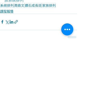
系統排列
周鼎文
鑽石成長班
家族排列
課程報導
最新文章
查看全部