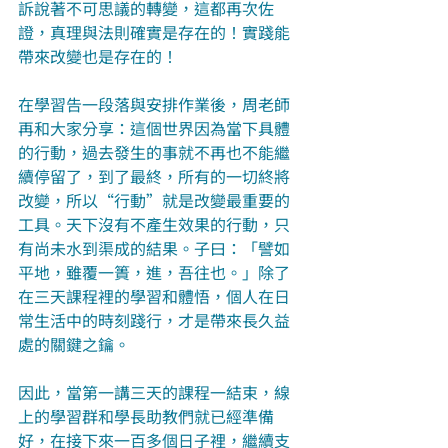
訴說著不可思議的轉變，這都再次佐
證，真理與法則確實是存在的！實踐能
帶來改變也是存在的！
在學習告一段落與安排作業後，周老師
再和大家分享：這個世界因為當下具體
的行動，過去發生的事就不再也不能繼
續停留了，到了最終，所有的一切終將
改變，所以“行動”就是改變最重要的
工具。天下沒有不產生效果的行動，只
有尚未水到渠成的結果。子曰：「譬如
平地，雖覆一簣，進，吾往也。」除了
在三天課程裡的學習和體悟，個人在日
常生活中的時刻踐行，才是帶來長久益
處的關鍵之鑰。
因此，當第一講三天的課程一結束，線
上的學習群和學長助教們就已經準備
好，在接下來一百多個日子裡，繼續支