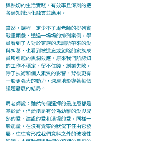
與熱切的生活實踐，有效率且深刻的把
各類知識消化融貫並應用。
當然，課程一定少不了周老師的排列實
戰重頭戲，透過一場場的排列案例，學
員看到了人對於家族的忠誠所帶來的愛
與糾葛，也看到被遺忘或忽略的家族成
員所引起的黑洞效應，原來我們所認知
的工作不穩定、留不住錢、創業失敗，
除了技術和個人素質的影響，背後更有
一股更強大的動力，深層地影響著每個
議題發展的結局。
周老師說：雖然每個選擇的最底層都是
基於愛，但愛還是有分為幼稚的愛與成
熟的愛、建設的愛和潰堤的愛，同樣一
股能量，在沒有覺察的狀況下任由它發
展，往往會形成我們意料之外的破壞性
影響，也將我們與我們的預期的目標的