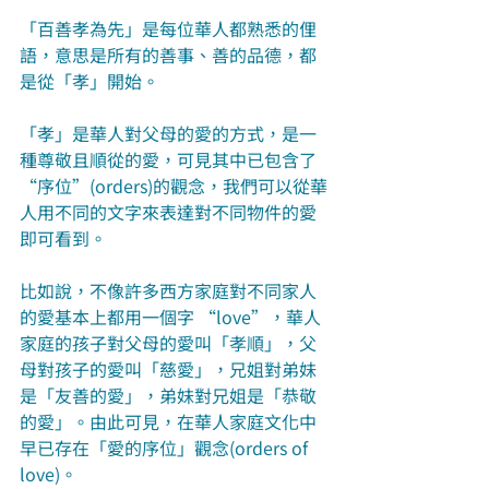
「百善孝為先」是每位華人都熟悉的俚
語，意思是所有的善事、善的品德，都
是從「孝」開始。
「孝」是華人對父母的愛的方式，是一
種尊敬且順從的愛，可見其中已包含了
“序位”(orders)的觀念，我們可以從華
人用不同的文字來表達對不同物件的愛
即可看到。
比如說，不像許多西方家庭對不同家人
的愛基本上都用一個字 “love”，華人
家庭的孩子對父母的愛叫「孝順」，父
母對孩子的愛叫「慈愛」，兄姐對弟妹
是「友善的愛」，弟妹對兄姐是「恭敬
的愛」。由此可見，在華人家庭文化中
早已存在「愛的序位」觀念(orders of 
love)。