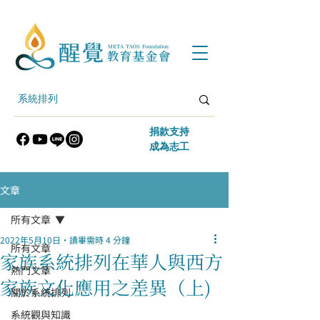
​捐款支持
​成為志工
文章
所有文章
2022年5月10日
讀畢需時 4 分鐘
所有文章
家族系統排列在華人與西方
熱門文章
家族文化應用之差異（上)
關於系統排列
系統觀與知識