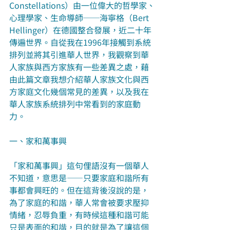
Constellations）由一位偉大的哲學家、
心理學家、生命導師──海寧格（Bert 
Hellinger）在德國整合發展，近二十年
傳遍世界。自從我在1996年接觸到系統
排列並將其引進華人世界，我觀察到華
人家族與西方家族有一些差異之處，藉
由此篇文章我想介紹華人家族文化與西
方家庭文化幾個常見的差異，以及我在
華人家族系統排列中常看到的家庭動
力。
一、家和萬事興
「家和萬事興」這句俚語沒有一個華人
不知道，意思是――只要家庭和諧所有
事都會興旺的。但在這背後沒說的是，
為了家庭的和諧，華人常會被要求壓抑
情緒，忍辱負重，有時候這種和諧可能
只是表面的和諧，目的就是為了讓這個