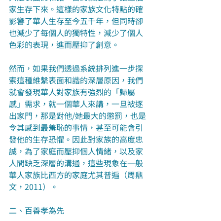
家生存下來。這樣的家族文化特點的確
影響了華人生存至今五千年，但同時卻
也減少了每個人的獨特性，減少了個人
色彩的表現，進而壓抑了創意。
然而，如果我們透過系統排列進一步探
索這種維繫表面和諧的深層原因，我們
就會發現華人對家族有強烈的「歸屬
感」需求，就一個華人來講，一旦被逐
出家門，那是對他/她最大的懲罰，也是
令其感到最羞恥的事情，甚至可能會引
發他的生存恐懼。因此對家族的高度忠
誠，為了家庭而壓抑個人情緒，以及家
人間缺乏深層的溝通，這些現象在一般
華人家族比西方的家庭尤其普遍（周鼎
文，2011）。
二、百善孝為先