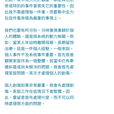
慘或特別的事件會喪失它的重要性。因
此我不需處理每一件事，而要集中全力
在這件看來極為嚴重的事情上。
我們也要有所分別，分辨事情事歸於個
人的體驗，還是與系統的動力無關。例
如：當某人年幼時離開母親，長期留院
治療，這是一件個人經驗。一般來說，
個人事件不及系統事件重要。首先我會
觀察家庭作為一個整體，若當中仍有牽
連糾葛或尚未解決的問題，我會首先處
理家庭問題，其次才處理個人的創傷。
個人創傷如果非常嚴重，我會先處理創
傷，家庭工作在這情況下會暫擱。因
此，要留意首先處理什麼，而不可以同
時處理兩方面的問題。