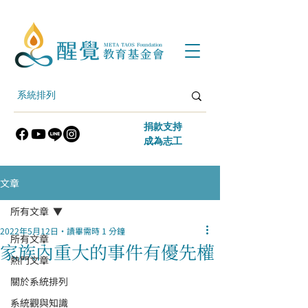
​捐款支持
​成為志工
文章
所有文章
2022年5月12日
讀畢需時 1 分鐘
所有文章
家族內重大的事件有優先權
熱門文章
關於系統排列
系統觀與知識