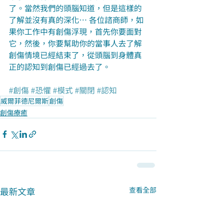
了。當然我們的頭腦知道，但是這樣的
了解並沒有真的深化… 各位諮商師，如
果你工作中有創傷浮現，首先你要面對
它，然後，你要幫助你的當事人去了解
創傷情境已經結束了，從頭腦到身體真
正的認知到創傷已經過去了。
#創傷
#恐懼
#模式
#關閉
#認知
威爾菲德尼爾斯
創傷
創傷療癒
最新文章
查看全部