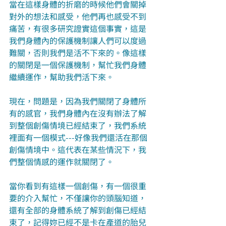
當在這樣身體的折磨的時候他們會關掉
對外的想法和感受，他們再也感受不到
痛苦，有很多研究證實這個事實，這是
我們身體內的保護機制讓人們可以度過
難關，否則我們是活不下來的。像這樣
的關閉是一個保護機制，幫忙我們身體
繼續運作，幫助我們活下來。 
現在，問題是，因為我們關閉了身體所
有的感官，我們身體內在沒有辦法了解
到整個創傷情境已經結束了，我們系統
裡面有一個模式---好像我們還活在那個
創傷情境中。這代表在某些情況下，我
們整個情感的運作就關閉了。
當你看到有這樣一個創傷，有一個很重
要的介入幫忙，不僅讓你的頭腦知道，
還有全部的身體系統了解到創傷已經結
束了，記得妳已經不是卡在產道的胎兒