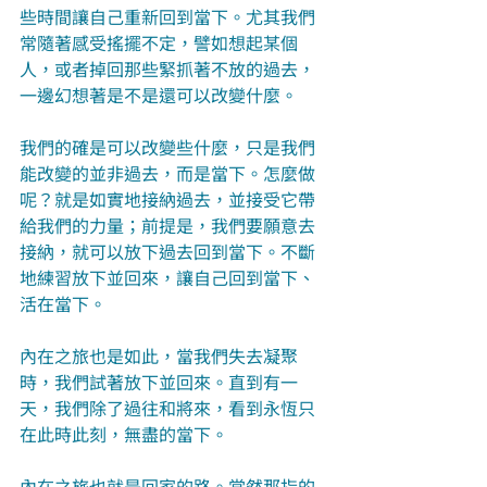
些時間讓自己重新回到當下。尤其我們
常隨著感受搖擺不定，譬如想起某個
人，或者掉回那些緊抓著不放的過去，
一邊幻想著是不是還可以改變什麼。
我們的確是可以改變些什麼，只是我們
能改變的並非過去，而是當下。怎麼做
呢？就是如實地接納過去，並接受它帶
給我們的力量；前提是，我們要願意去
接納，就可以放下過去回到當下。不斷
地練習放下並回來，讓自己回到當下、
活在當下。
內在之旅也是如此，當我們失去凝聚
時，我們試著放下並回來。直到有一
天，我們除了過往和將來，看到永恆只
在此時此刻，無盡的當下。
內在之旅也就是回家的路。當然那指的