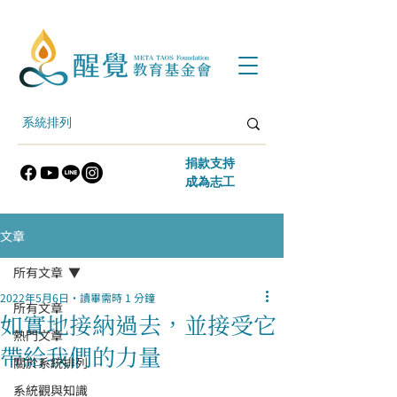
​捐款支持
​成為志工
文章
所有文章
2022年5月6日
讀畢需時 1 分鐘
所有文章
如實地接納過去，並接受它
熱門文章
帶給我們的力量
關於系統排列
系統觀與知識