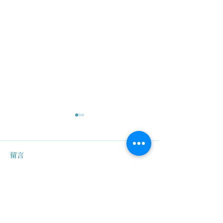
留言
撰寫留言......
鼎文箋記 | 系統智慧如何
鼎文箋記 | 學
能夠延伸到企業的長期獲
生最重要的一件
利