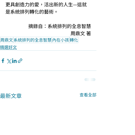
更具創造力的愛，活出新的人生—這就
是系統排列轉化的藝術。
摘錄自：系統排列的全息智慧
周鼎文 著
周鼎文
系統排列的全息智慧
內在小孩
轉化
精選好文
最新文章
查看全部