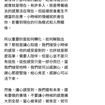
感覺就是現在。有許多人，就是帶著過
去的感覺活在現在。但這樣就會產生不
適當的反應，小時候的情緒就抓會住
你，影響到現在的行為模式和人際關
係。
所以重要的是如何轉化、如何解脫出
來？那就是讓心知道，我們接受小時候
的感受，他的感受是對的，也許就是那
麼孤單，需要人陪伴。但是心並不是只
有這些，這些感受只是一部分而已，當
我們接受他時，我們就可以感謝心，感
謝心那麼堅強，給心肯定，感謝心可以
活下來。
然後，讓心感受到，我們還有未來，還
有要做的事情，不要讓小時候的感覺擴
大到全部。當心被承認、被肯定，就可