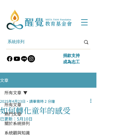
​捐款支持
​成為志工
文章
所有文章
2025年4月23日
讀畢需時 2 分鐘
所有文章
如何轉化童年的感受
熱門文章
已更新：
5月10日
關於系統排列
系統觀與知識