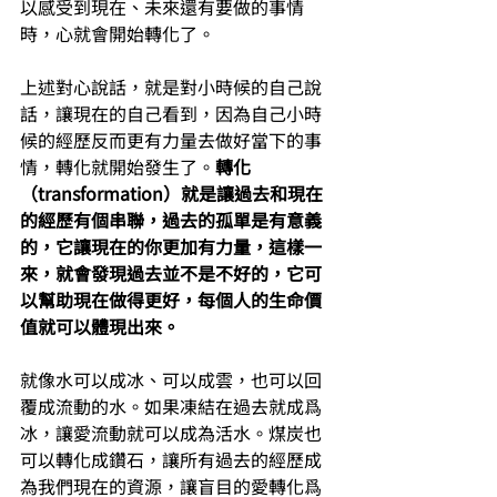
以感受到現在、未來還有要做的事情
時，心就會開始轉化了。
上述對心說話，就是對小時候的自己說
話，讓現在的自己看到，因為自己小時
候的經歷反而更有力量去做好當下的事
情，轉化就開始發生了。
轉化
（transformation）就是讓過去和現在
的經歷有個串聯，過去的孤單是有意義
的，它讓現在的你更加有力量，這樣一
來，就會發現過去並不是不好的，它可
以幫助現在做得更好，每個人的生命價
值就可以體現出來。
就像水可以成冰、可以成雲，也可以回
覆成流動的水。如果凍結在過去就成爲
冰，讓愛流動就可以成為活水。煤炭也
可以轉化成鑽石，讓所有過去的經歷成
為我們現在的資源，讓盲目的愛轉化爲