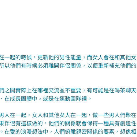
在一起的時候，更新他的男性能量，而女人會在和其他女
所以他們有時候必須離開伴侶關係，以便重新補充他們的
們之間實際上在哪裡交流並不重要，有可能是在喝茶聊天
、在成長團體中，或是在運動團隊裡。
男人在一起，女人和其他女人在一起，做一些男人們聚在
果伴侶有這樣做的，他們的關係就會保持一種具有創造性
。在愛的浪漫想法中，人們俯瞰親密關係的要素，想像相