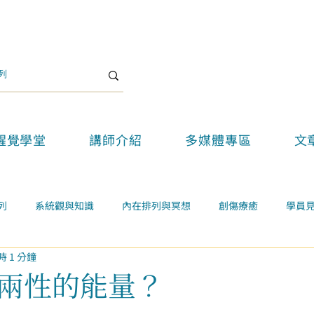
醒覺學堂
講師介紹
多媒體專區
文
列
系統觀與知識
內在排列與冥想
創傷療癒
學員
 1 分鐘
關係
案例學習
精選好文
醒覺教育
醒覺新思維論壇
兩性的能量？