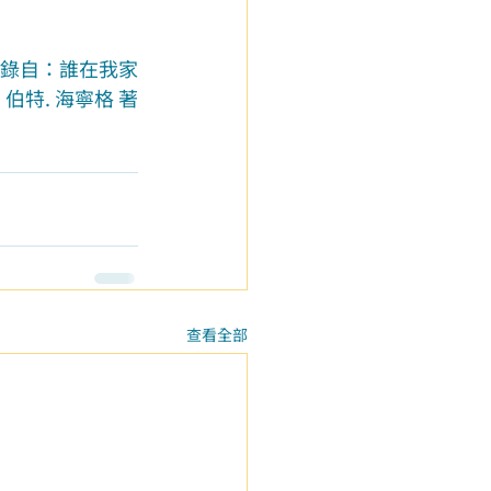
錄自：誰在我家
伯特. 海寧格 著
查看全部