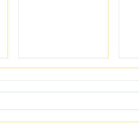
關於
父母關係影響孩子成績