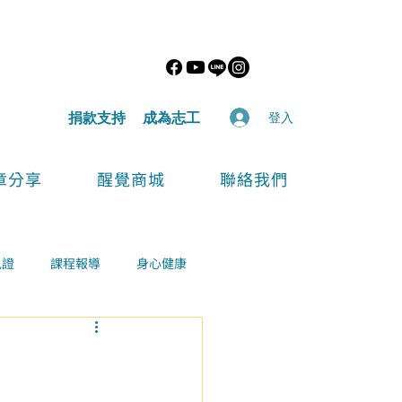
​捐款支持
​成為志工
登入
章分享
醒覺商城
聯絡我們
見證
課程報導
身心健康