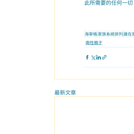
此所需要的任何一切
海寧格
家族系統排列
誰在
兩性親子
最新文章