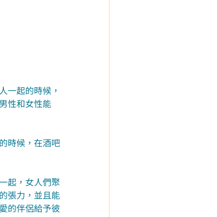
人一起的時候，
男性和女性能
的時候，在酒吧
一起，女人們聚
的張力，並且能
愛的伴侶給予彼