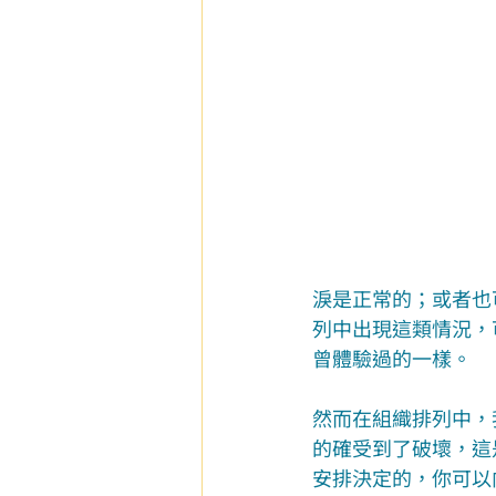
淚是正常的；或者也
列中出現這類情況，
曾體驗過的一樣。
然而在組織排列中，
的確受到了破壞，這
安排決定的，你可以