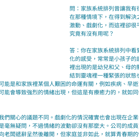
問：家族系統排列曾讓我有
在那種情境下，在得到解決
激動、戲劇化，而這裡卻很
究竟有沒有用呢？
答：你在家族系統排列中看
化的感受，常常是小孩子的
裡出現的是幼兒和父、母的
結到靈魂裡一種緊張的狀態
可能是和家族裡某個人艱困的命運有關，例如疾病、早逝
可能會導致強烈的情緒出現，但這是有療癒力的，就如同
我們關心的議題不同。戲劇化的情況確實也會出現在企業
是毫無疑問，不過情緒的波動卻沒有那麼大。公司的成員
向老闆遞辭呈然後離開，但家庭並非如此，就算青春期的