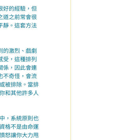
很好的經驗，但
之道之前常會很
平靜。這套方法
到的激烈、戲劇
感受，這種排列
關係，因此會連
也不奇怪，會流
或被排除。當排
你和其他許多人
中，系統原則也
資格不是由命運
憤怒讓你大力甩