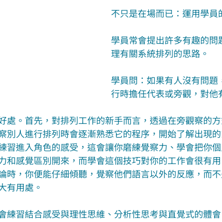
不只是在場而已：運用學員
學員常會提出許多有趣的問
理有關系統排列的思路。
學員問：如果有人沒有問題
行時擔任代表或旁觀，對他
好處。首先，對排列工作的新手而言，透過在旁觀察的方
察別人進行排列時會逐漸熟悉它的程序，開始了解出現的
練習進入角色的感受，這會讓你磨練覺察力、學會把你個
力和感覺區別開來，而學會這個技巧對你的工作會很有用
論時，你便能仔細傾聽，覺察他們語言以外的反應，而不
大有用處。
會練習結合感受與理性思維、分析性思考與直覺式的體會