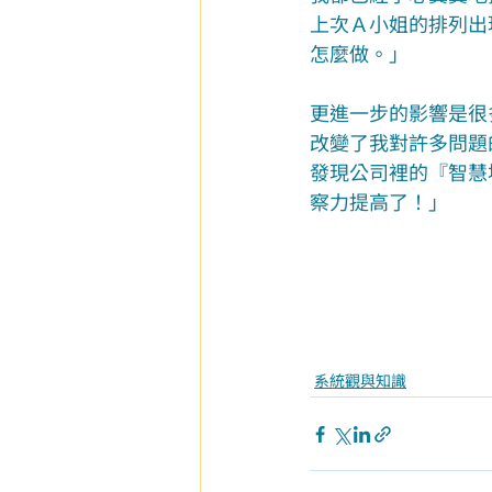
上次Ａ小姐的排列出
怎麼做。」
更進一步的影響是很
改變了我對許多問題
發現公司裡的『智慧場域
察力提高了！」
系統觀與知識