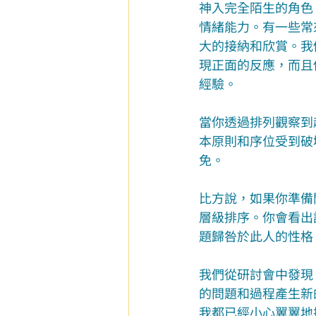
神入完全陌生的角色
情緒能力。有一些常
大的接納和欣賞。我
現正面的反應，而且
經驗。
當你透過排列觀察到
本原則和序位受到破
免。
比方說，如果你準備
層級排序。你會看出
題歸咎於此人的性格
我們從研討會中發現
的問題和過程產生新
我都已經小心翼翼地