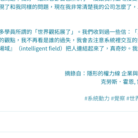
現了和我同樣的問題，現在我非常清楚我的公司怎麼了，
多學員所謂的「世界觀拓展了」。我們收到過一些信：「
的觀點，我不再看是誰的過失，我會去注意系統裡交互的
』（intelligent field）把人連結起來了，真奇妙
摘錄自：隱形的權力線 企業
克勞斯．霍恩,
#系統動力
#覺察
#世