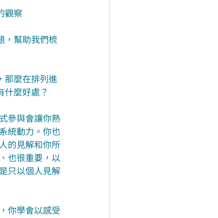
的觀察
題，幫助我們梳
，那麼在排列進
有什麼好處？
式參與會讓你熟
系統動力。你也
人的見解和你所
、也很重要，以
是只以個人見解
，你學會以感受