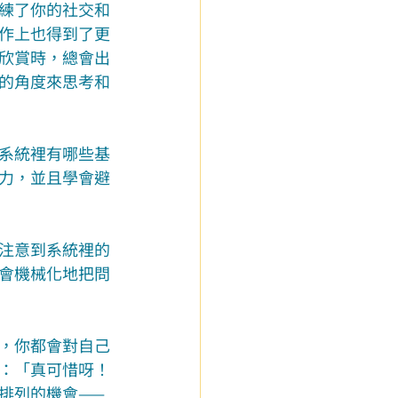
練了你的社交和
作上也得到了更
欣賞時，總會出
的角度來思考和
系統裡有哪些基
力，並且學會避
注意到系統裡的
會機械化地把問
，你都會對自己
：「真可惜呀！
排列的機會——