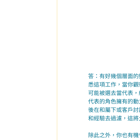
答：有好幾個層面的
悉這項工作，當你觀
可能被選去當代表，
代表的角色擁有的動
後在和屬下或客戶討
和經驗去過濾，這將
除此之外，你也有機