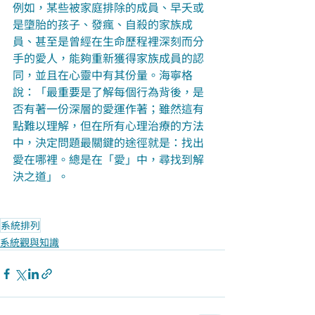
例如，某些被家庭排除的成員、早夭或
是墮胎的孩子、發瘋、自殺的家族成
員、甚至是曾經在生命歷程裡深刻而分
手的愛人，能夠重新獲得家族成員的認
同，並且在心靈中有其份量。海寧格
說：「最重要是了解每個行為背後，是
否有著一份深層的愛運作著；雖然這有
點難以理解，但在所有心理治療的方法
中，決定問題最關鍵的途徑就是：找出
愛在哪裡。總是在「愛」中，尋找到解
決之道」。
系統排列
系統觀與知識