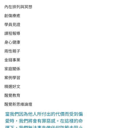
內在排列與冥想
創傷療癒
學員見證
課程報導
身心健康
兩性親子
金錢事業
家庭關係
案例學習
精選好文
醒覺教育
醒覺新思維論壇
當我們因為他人所付出的代價而受到偏
愛時，我們將會有罪惡感。在這樣的命
運下，我們無法事先做任何防範去阻止