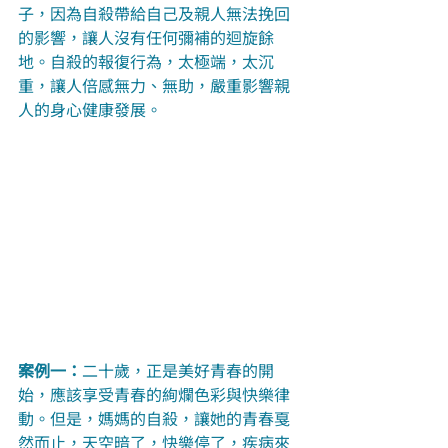
子，因為自殺帶給自己及親人無法挽回
的影響，讓人沒有任何彌補的迴旋餘
地。自殺的報復行為，太極端，太沉
重，讓人倍感無力、無助，嚴重影響親
人的身心健康發展。
案例一：
二十歲，正是美好青春的開
始，應該享受青春的絢爛色彩與快樂律
動。但是，媽媽的自殺，讓她的青春戛
然而止，天空暗了，快樂停了，疾病來