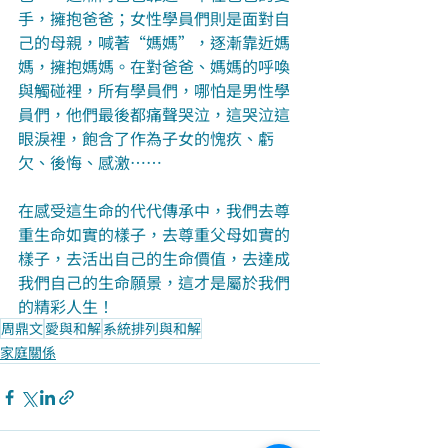
手，擁抱爸爸；女性學員們則是面對自
己的母親，喊著“媽媽”，逐漸靠近媽
媽，擁抱媽媽。在對爸爸、媽媽的呼喚
與觸碰裡，所有學員們，哪怕是男性學
員們，他們最後都痛聲哭泣，這哭泣這
眼淚裡，飽含了作為子女的愧疚、虧
欠、後悔、感激……
在感受這生命的代代傳承中，我們去尊
重生命如實的樣子，去尊重父母如實的
樣子，去活出自己的生命價值，去達成
我們自己的生命願景，這才是屬於我們
的精彩人生！
周鼎文
愛與和解
系統排列與和解
家庭關係