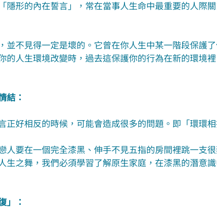
「隱形的內在誓言」，常在當事人生命中最重要的人際關
，並不見得一定是壞的。它曾在你人生中某一階段保護了
你的人生環境改變時，過去這保護你的行為在新的環境裡
情結：
言正好相反的時候，可能會造成很多的問題。即「環環相
戀人要在一個完全漆黑、伸手不見五指的房間裡跳一支很
人生之舞，我們必須學習了解原生家庭，在漆黑的潛意識
復」：