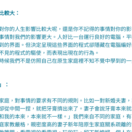
比較大：
對你的人生影響比較大呢，還是你不記得的事情對你的影
事情對我們的影響更大。人好比一台運行良好的電腦，平
到的界面。但決定呈現這些界面的程式卻隱藏在電腦編好
不見的程式的驅使，而表現出現在的行為。
時候我們不是仿照自己在原生家庭裡不知不覺中學到的一
」：
家庭，對事情的要求有不同的規則。比如一對新婚夫妻，
卻從中間一捏，就把牙膏擠出來了。妻子會說牙膏本來就
和我的本來，本來就不一樣。」我們來自不同的家庭，有
庭家教嚴格，親密度高的妻子新年陪原生家庭關系疏離的