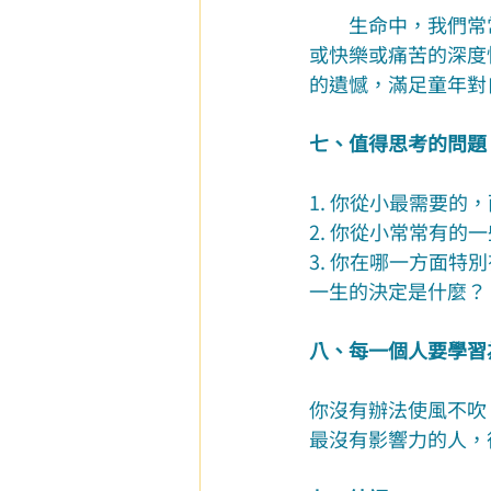
　　生命中，我們常
或快樂或痛苦的深度
的遺憾，滿足童年對
七、值得思考的問題
1. 你從小最需要的
2. 你從小常常有的
3. 你在哪一方面
一生的決定是什麼？
八、每一個人要學習
你沒有辦法使風不吹
最沒有影響力的人，