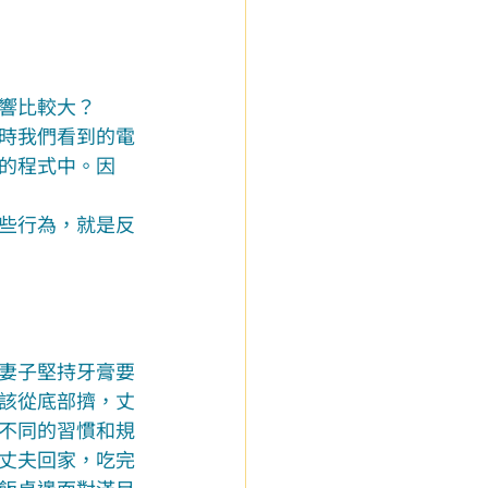
響比較大？
時我們看到的電
的程式中。因
些行為，就是反
妻子堅持牙膏要
該從底部擠，丈
不同的習慣和規
丈夫回家，吃完