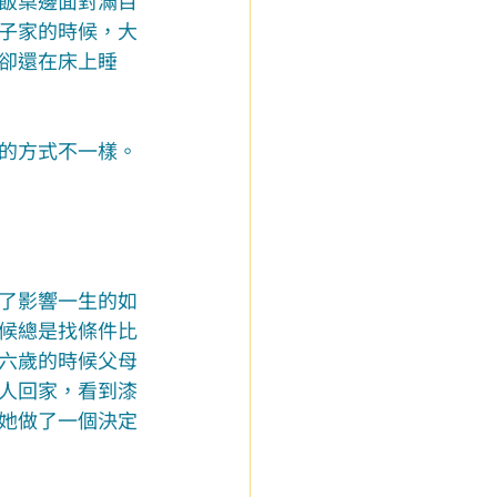
飯桌邊面對滿目
子家的時候，大
卻還在床上睡
的方式不一樣。
了影響一生的如
候總是找條件比
六歲的時候父母
人回家，看到漆
她做了一個決定