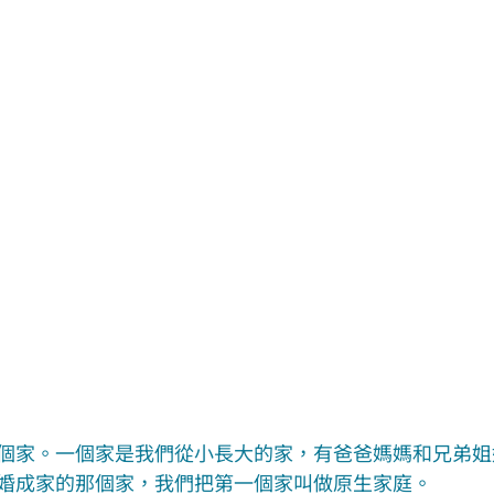
個家。一個家是我們從小長大的家，有爸爸媽媽和兄弟姐
婚成家的那個家，我們把第一個家叫做原生家庭。