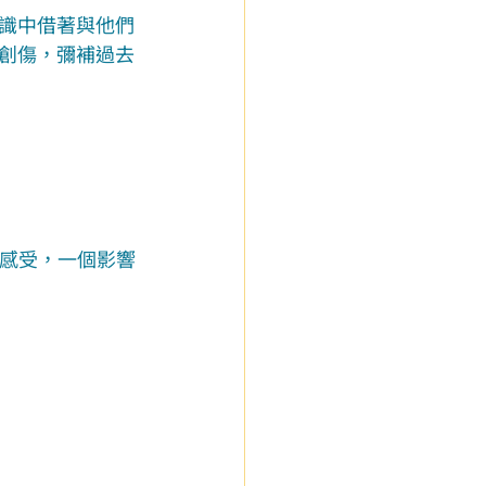
識中借著與他們
創傷，彌補過去
驗感受，一個影響