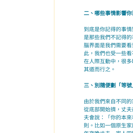
二、哪些事情影響你
到底是你記得的事情
是那些我們不記得的
腦界面是我們需要看
此，我們也受一些看
在人際互動中，很多
其道而行之。
三、別隨便劃「等號
由於我們來自不同的
從底部開始擠，丈夫
夫會說：「你的本來
則。比如一個原生家