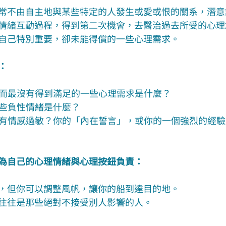
常不由自主地與某些特定的人發生或愛或恨的關系，潛意
情緒互動過程，得到第二次機會，去醫治過去所受的心理
自己特別重要，卻未能得償的一些心理需求。
：
，而最沒有得到滿足的一些心理需求是什麼？ 
一些負性情緒是什麼？ 
特別有情感過敏？你的「內在誓言」，或你的一個強烈的經
為自己的心理情緒與心理按鈕負責：
，但你可以調整風帆，讓你的船到達目的地。
往往是那些絕對不接受別人影響的人。