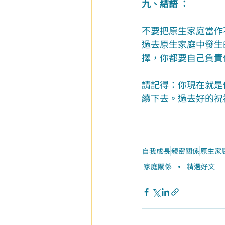
九、結語 ：
不要把原生家庭當作
過去原生家庭中發生
擇，你都要自己負責
請記得：你現在就是
續下去。過去好的祝
自我成長
親密關係
原生家
家庭關係
精選好文