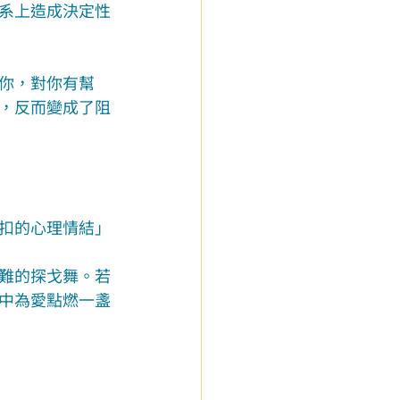
系上造成決定性
你，對你有幫
，反而變成了阻
扣的心理情結」
難的探戈舞。若
中為愛點燃一盞