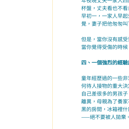
年夜晚丈夫一家人四
杯盤，丈夫看也不看
早初一，一家人早起
覺，妻子把他匆匆叫
但是，當你沒有感受
當你覺得受傷的時候
四、一個強烈的經驗
童年經歷過的一些非
何待人接物的重大決
自己差很多的男孩子
離異，母親為了養家
黑的房間，冰箱裡什
——絕不要被人拋棄