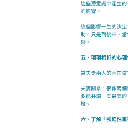
這些潛意識中產生的
的影響。
這個影響一生的決定
助。只是到後來，當
礙。
五、環環相扣的心理
當夫妻兩人的內在誓
夫妻關系，很像兩個
要能共譜一支最美的
燈。
六、了解「強迫性重