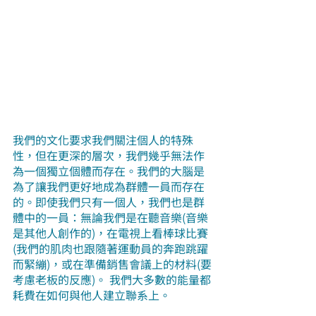
我們的文化要求我們關注個人的特殊
性，但在更深的層次，我們幾乎無法作
為一個獨立個體而存在。我們的大腦是
為了讓我們更好地成為群體一員而存在
的。即使我們只有一個人，我們也是群
體中的一員：無論我們是在聽音樂(音樂
是其他人創作的)，在電視上看棒球比賽
(我們的肌肉也跟隨著運動員的奔跑跳躍
而緊繃)，或在準備銷售會議上的材料(要
考慮老板的反應)。 我們大多數的能量都
耗費在如何與他人建立聯系上。