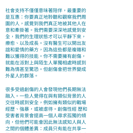
社會支持不僅僅意味著陪伴，最重要的
是互惠：你要真正地聆聽和觀察我們周
圍的人，感覺到我們真正地被其他人在
意和牽掛著。我們需要深深地感覺到安
全，我們的生理狀態才可以平靜下來，
療愈、以及成長。沒有醫生可以開出友
誼和愛情的藥方，因為這些都是複雜和
難以獲得的技能。你不需要擁有創傷，
就能在派對上與陌生人單獨相處時感到
難為情甚至驚恐。但創傷會把世界變成
外星人的群落。
很多受過創傷的人會發現他們長期無法
融入。一些人覺得在與有類似背景的人
交往時感到安全，例如擁有類似的戰場
經歷、強暴，或被虐待。創傷性經 歷和
受害者背景會提高一個人尋求孤獨的傾
向，但他們可能會因此無法感知人與人
之間的個體差異：成員只有能在共享一