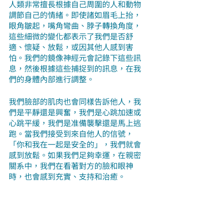
人類非常擅長根據自己周圍的人和動物
調節自己的情緒。即使諸如眉毛上抬，
眼角皺起，嘴角彎曲、脖子轉換角度，
這些細微的變化都表示了我們是否舒
適、懷疑、放鬆，或因其他人感到害
怕。我們的鏡像神經元會記錄下這些訊
息，然後根據這些捕捉到的訊息，在我
們的身體內部進行調整。
我們臉部的肌肉也會同樣告訴他人，我
們是平靜還是興奮，我們是心跳加速或
心跳平緩，我們是准備襲擊還是馬上逃
跑。當我們接受到來自他人的信號，
「你和我在一起是安全的」，我們就會
感到放鬆。如果我們足夠幸運，在親密
關系中，我們在看著對方的臉和眼神
時，也會感到充實、支持和治癒。