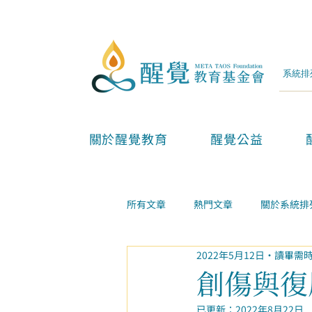
關於醒覺教育
醒覺公益
所有文章
熱門文章
關於系統排
2022年5月12日
讀畢需時
兩性親子
金錢事業
家庭
創傷與復
已更新：
2022年8月22日