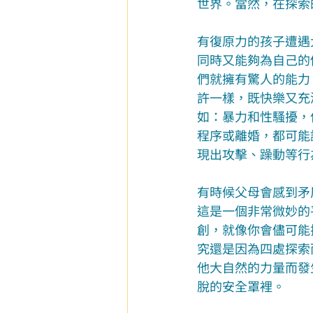
世界。當然，在探索
有復原力的孩子遭遇
同時又能夠為自己的
們就擁有驚人的能力
許一樣，既快樂又充
如：暴力和性騷擾，
程序或離婚，都可能
現出攻擊、躁動等行
有時候父母會感到矛
這是一個非常微妙的
創，就像你會儘可能
究還是因為四處探索
他大自然的力量而發
脫的安全罩裡。