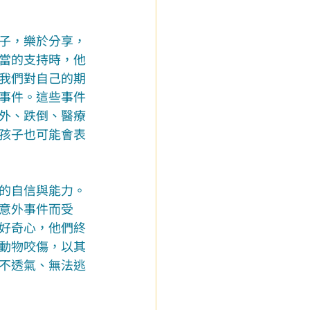
子，樂於分享，
當的支持時，他
我們對自己的期
事件。這些事件
外、跌倒、醫療
孩子也可能會表
的自信與能力。
意外事件而受
好奇心，他們終
動物咬傷，以其
不透氣、無法逃