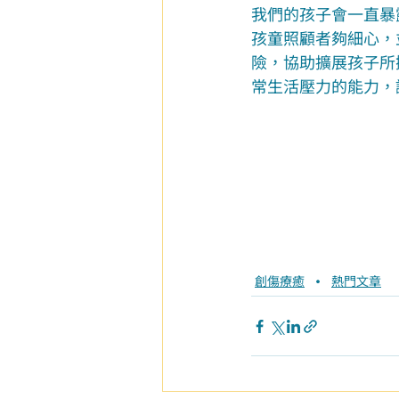
我們的孩子會一直暴
孩童照顧者夠細心，
險，協助擴展孩子所
常生活壓力的能力，
創傷療癒
熱門文章