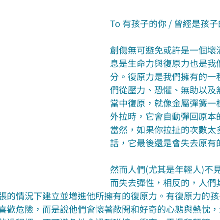
To 有孩子的你 / 曾經是孩
創傷無可避免或許是一個壞
息是生命力與復原力也是我
分。復原力是我們擁有的一
們從壓力、恐懼、無助以及
當中復原，就像金屬彈簧一
外拉時，它會自動彈回原本
當然，如果你拉扯的次數太
話，它最後還是會失去原有
然而人們(尤其是年輕人)不
而失去彈性，相反的，人們
張的情況下建立並增進他所擁有的復原力。有復原力的孩
喜歡危險，而是說他們會懷著敞開和好奇的心態與熱忱，