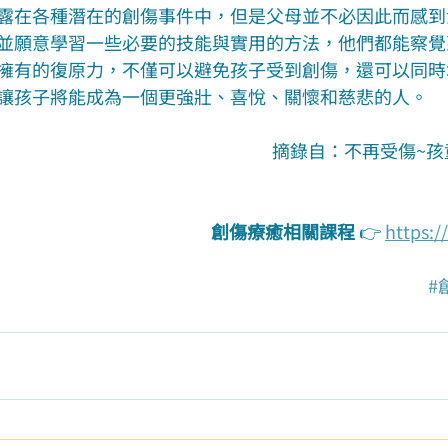
露在各種潛在的創傷事件中，但是父母並不必因此而感到
並願意學習一些必要的技能與實用的方法，他們都能察覺
擁有的復原力，不僅可以避免孩子受到創傷，還可以同時
讓孩子將能成為一個更強壯、喜悅、關懷和慈悲的人。
摘錄自：不再受傷~孩
創傷療癒相關課程
 👉 
https:/
#