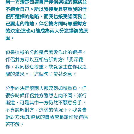
另一方清楚知道自己伴侶選擇的道路並
不適合自己。所以我接受且尊重我的伴
侶所選擇的道路，而我也接受認同我自
己要走的路途，伴侶雙方同時尊重對方
的決定;這也可能成為兩人分道揚鑣的原
因。
但是這樣的分離是帶著愛作出的選擇。
伴侶雙方可以互相告訴對方:「
我深愛
你，我同樣也尊重，敬愛發生在你我之
間的結果。
」這個句子帶著深意。
分手的決定讓兩人都感到如釋重負。但
很多時候伴侶雙方雖然志向不同、漸行
漸遠，可是其中一方仍然不願意分手、
不肯諒解對方。這樣的情況下，我會告
訴對方:我知道我的自我成長讓你覺得痛
苦不解。