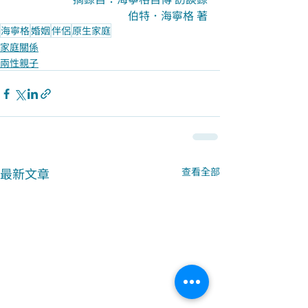
伯特．海寧格 著
海寧格
婚姻
伴侶
原生家庭
家庭關係
兩性親子
最新文章
查看全部