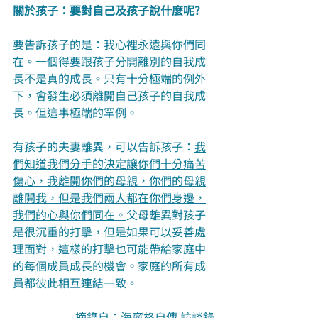
關於孩子：要對自己及孩子說什麼呢?
要告訴孩子的是：我心裡永遠與你們同
在。一個得要跟孩子分開離別的自我成
長不是真的成長。只有十分極端的例外
下，會發生必須離開自己孩子的自我成
長。但這事極端的罕例。
有孩子的夫妻離異，可以告訴孩子：
我
們知道我們分手的決定讓你們十分痛苦
傷心，我離開你們的母親，你們的母親
離開我，但是我們兩人都在你們身邊，
我們的心與你們同在。
父母離異對孩子
是很沉重的打擊，但是如果可以妥善處
理面對，這樣的打擊也可能帶給家庭中
的每個成員成長的機會。家庭的所有成
員都彼此相互連結一致。
摘錄自：海寧格自傳 訪談錄