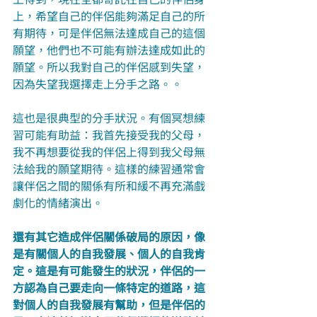
上，希望自己的伴侶能夠滿足自己的所
有期待，可是伴侶無法達成自己的這個
願望，他們也不可能有辦法達成如此的
願望。所以我對自己的伴侶感到失望，
因為失望我選擇走上分手之路。。
這也是很典型的分手狀況。有個冥想練
習可能有助益：我首先接受我的父母，
我不再想要從我的伴侶上得到我父母無
法給我的願望期待。這樣的練習通常會
讓伴侶之間的關係有所和緩不再充滿戲
劇化的情緒演出。
還有其它造成伴侶關係破局的原因，像
是有關個人的自我發展、個人的自我肯
定。這是有可能發生的狀況，伴侶的一
方認為自己要走向一條特定的道路，這
對個人的自我發展有幫助，但是伴侶的