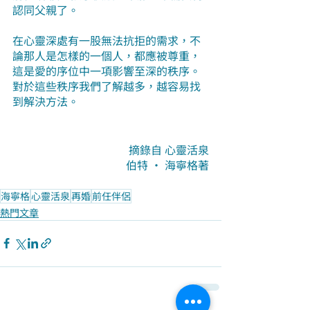
認同父親了。
在心靈深處有一股無法抗拒的需求，不
論那人是怎樣的一個人，都應被尊重，
這是愛的序位中一項影響至深的秩序。
對於這些秩序我們了解越多，越容易找
到解決方法。
摘錄自 心靈活泉
伯特 · 海寧格著
海寧格
心靈活泉
再婚
前任伴侶
熱門文章