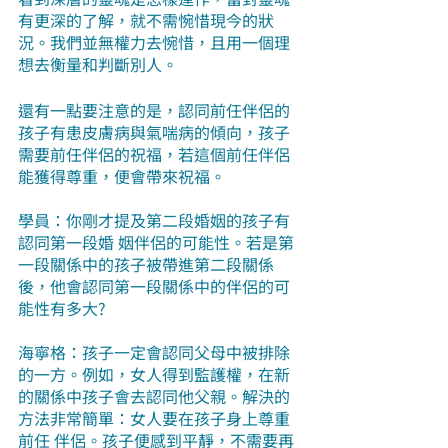
有更深的了解，就不需惋惜現今的狀
況。我們並無權力去惋惜，且用一個理
想去衡量和判斷別人。
還有一點要注意的是，認同前任伴侶的
孩子有患皮膚病與氣喘病的傾向，孩子
需要前任伴侶的祝福，若這個前任伴侶
能獲得尊重，便會帶來祝福。
學員：你剛才提及第二段婚姻的孩子有
認同第一段婚 姻伴侶的可能性。若是第
一段關係中的孩子被帶進第二段關係
後，他會認同第一段關係中的伴侶的可
能性有多大?
海寧格：孩子一定會認同父母中被排除
的一方。例如，女人得到監護權，在新
的關係中孩子會去認同他父親。解決的
方法非常簡單：女人要在孩子身上尊重
前任 伴侶。孩子便感到平靜，不需要再