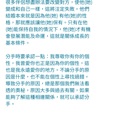
很多伴侶想盡辦法要改變對方，使他(她)
變成和自己一樣，這將注定失敗。他們
結婚本來就是因為他(她) 有他(她)的性
格，那就應該讓他(她)保有。只有在他 
(她)能保持自我的情況下，他(她)才有機
會發展潛能及命運，這就是關係成長的
基本條件。
分手時要承認一點：我尊敬你有你的個
性，我曾愛你也正是因為你的個性，這
也是我永遠愛你的地方。不論分手的原
因是什麼，也不能在個性上尋找過錯。
導致分手的原因，總是那個我們無法看
透的奧秘，原因大多與過去有關，如果
能夠了解這種相連關係，就可以承認分
手。