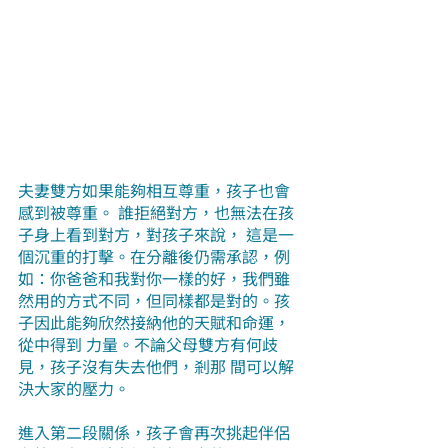
夫妻雙方如果能夠相互尊重，孩子也會
感到被尊重。 誰拒絕對方，也無法在孩
子身上看到對方，對孩子來說， 這是一
個沉重的打擊。在分離後仍需承認，例
如：你爸爸和我對你一樣的好，我們雖
然用的方式不同，但同樣都是對的。孩
子因此能夠欣然接納他的天賦和命運，
從中得到 力量。不論父母雙方有何歧
見，孩子沒有失去他們，剎那 間可以解
決大家的壓力。
進入第二段關係，孩子會再次挑起伴侶