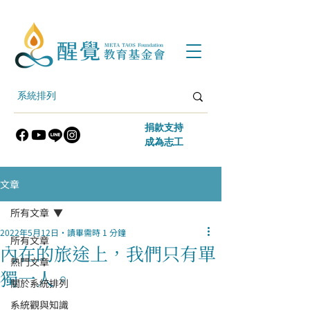
​捐款支持
​成為志工
文章
所有文章
2022年5月12日
讀畢需時 1 分鐘
所有文章
內在的旅途上，我們只有單
熱門文章
獨一人。
關於系統排列
系統觀與知識