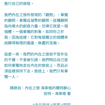
進行自己的旅程。
我們內在之旅所發現的「觀照」，單獨
的觀照，單獨且凝聚的觀照。這種觀照
指向偉大的創造力量，彷彿它就是一個
個體，一個單獨的對象，如同你之於
我。因為這樣，它對每個獨立的個體來
說顯得無限的遙遠、無盡的浩瀚。
這麼一來，我們的內在之旅就不受外在
的干擾，不會被引誘。我們明白自己是
如何單獨地走在內在的旅途上，而且必
須這樣保持下去。旅途上，我們只有單
獨一人。
摘錄自：內在之旅 海寧格的獨特靜心
伯特‧海寧格 著
#內在旅途
#單獨
#關照