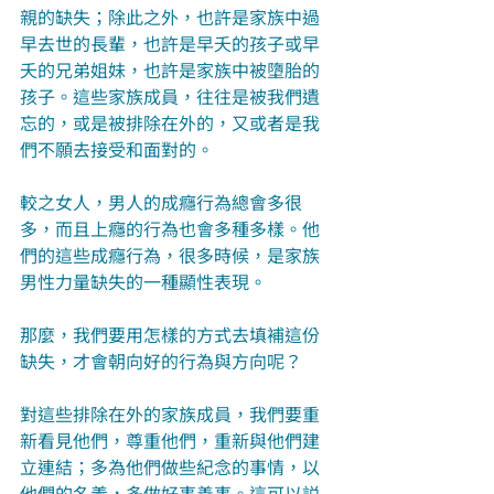
親的缺失；除此之外，也許是家族中過
早去世的長輩，也許是早夭的孩子或早
夭的兄弟姐妹，也許是家族中被墮胎的
孩子。這些家族成員，往往是被我們遺
忘的，或是被排除在外的，又或者是我
們不願去接受和面對的。
較之女人，男人的成癮行為總會多很
多，而且上癮的行為也會多種多樣。他
們的這些成癮行為，很多時候，是家族
男性力量缺失的一種顯性表現。
那麼，我們要用怎樣的方式去填補這份
缺失，才會朝向好的行為與方向呢？
對這些排除在外的家族成員，我們要重
新看見他們，尊重他們，重新與他們建
立連結；多為他們做些紀念的事情，以
他們的名義，多做好事善事。這可以説