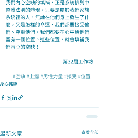
我們內心空缺的填補，正是系統排列中
整體法則的體現。只要是屬於我們家族
系統裡的人，無論在他們身上發生了什
麼，又是怎樣的命運，我們都要接受他
們、尊重他們。我們都要在心中給他們
留有一個位置。這些位置，就會填補我
們內心的空缺！
第32屆工作坊
#空缺
#上癮
#男性力量
#接受
#位置
身心健康
最新文章
查看全部