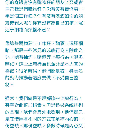
你的身邊有沒有購物狂的朋友？又或者
自己就是個購物狂？你有沒有責怪另一
半是個工作狂？你有沒有嗜酒如命的朋
友或親人呢？你有沒有為自己的孩子沉
迷于網路而煩惱不已？
像這些購物狂、工作狂、酗酒、沉迷網
路，都是一些常見的成癮行為。除此之
外，還有抽煙、賭博等上癮行為。很多
時候，這些上癮行為也並非是本人真的
喜歡；很多時候，他們都是被一種莫名
的動力推動著這麼去做，不受自己控
制。
通常，我們總是不理解這些上癮行為，
甚至對此倍加指責。但是透過系統排列
的呈現，我們會意外地發現，他們都只
是在借用著不同的方式在填補內心的一
份空缺。那份空缺，多數時候是內心父