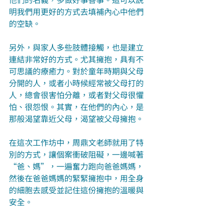
明我們用更好的方式去填補內心中他們
的空缺。
另外，與家人多些肢體接觸，也是建立
連結非常好的方式。尤其擁抱，具有不
可思議的療癒力。對於童年時期與父母
分開的人，或者小時候經常被父母打的
人，總會很害怕分離，或者對父母很懼
怕、很怨恨。其實，在他們的內心，是
那般渴望靠近父母，渴望被父母擁抱。
在這次工作坊中，周鼎文老師就用了特
別的方式，讓個案衝破阻礙，一邊喊著
“爸、媽”，一遍奮力跑向爸爸媽媽，
然後在爸爸媽媽的緊緊擁抱中，用全身
的細胞去感受並記住這份擁抱的溫暖與
安全。