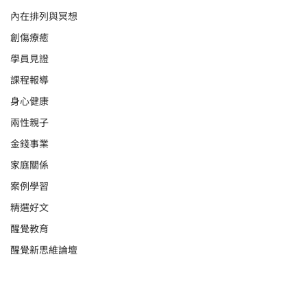
內在排列與冥想
創傷療癒
學員見證
課程報導
身心健康
兩性親子
金錢事業
家庭關係
案例學習
精選好文
醒覺教育
醒覺新思維論壇