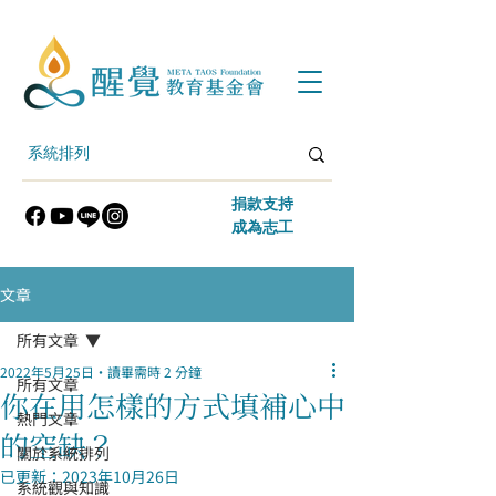
​捐款支持
​成為志工
文章
所有文章
2022年5月25日
讀畢需時 2 分鐘
所有文章
你在用怎樣的方式填補心中
熱門文章
的空缺？
關於系統排列
已更新：
2023年10月26日
系統觀與知識