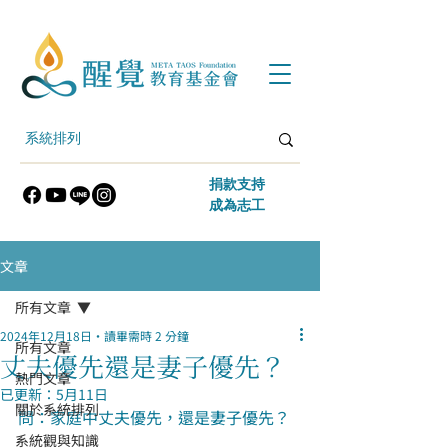
​捐款支持
​成為志工
文章
所有文章
2024年12月18日
讀畢需時 2 分鐘
所有文章
丈夫優先還是妻子優先？
熱門文章
已更新：
5月11日
關於系統排列
問：家庭中丈夫優先，還是妻子優先？
系統觀與知識