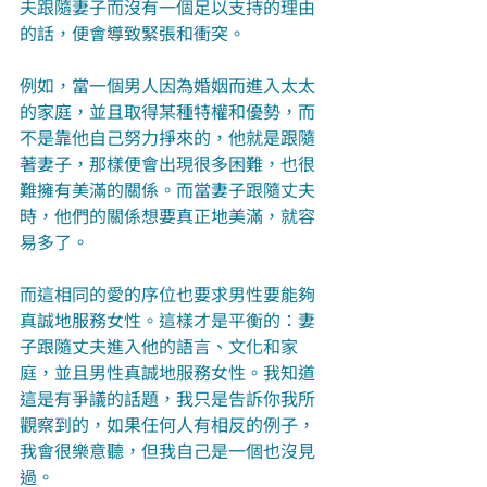
夫跟隨妻子而沒有一個足以支持的理由
的話，便會導致緊張和衝突。
例如，當一個男人因為婚姻而進入太太
的家庭，並且取得某種特權和優勢，而
不是靠他自己努力掙來的，他就是跟隨
著妻子，那樣便會出現很多困難，也很
難擁有美滿的關係。而當妻子跟隨丈夫
時，他們的關係想要真正地美滿，就容
易多了。
而這相同的愛的序位也要求男性要能夠
真誠地服務女性。這樣才是平衡的：妻
子跟隨丈夫進入他的語言、文化和家
庭，並且男性真誠地服務女性。我知道
這是有爭議的話題，我只是告訴你我所
觀察到的，如果任何人有相反的例子，
我會很樂意聽，但我自己是一個也沒見
過。