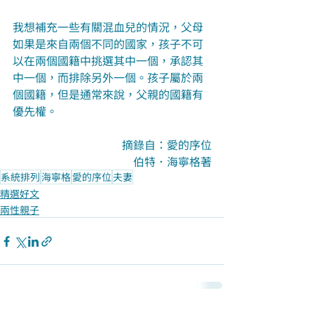
我想補充一些有關混血兒的情況，父母
如果是來自兩個不同的國家，孩子不可
以在兩個國籍中挑選其中一個，承認其
中一個，而排除另外一個。孩子屬於兩
個國籍，但是通常來說，父親的國籍有
優先權。
摘錄自：愛的序位
伯特．海寧格著
系統排列
海寧格
愛的序位
夫妻
精選好文
兩性親子