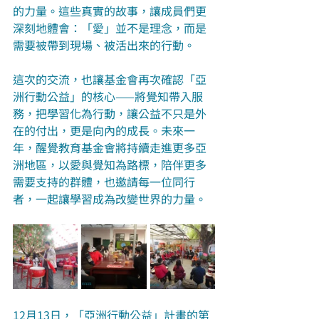
的力量。這些真實的故事，讓成員們更
深刻地體會：「愛」並不是理念，而是
需要被帶到現場、被活出來的行動。
這次的交流，也讓基金會再次確認「亞
洲行動公益」的核心——將覺知帶入服
務，把學習化為行動，讓公益不只是外
在的付出，更是向內的成長。未來一
年，醒覺教育基金會將持續走進更多亞
洲地區，以愛與覺知為路標，陪伴更多
需要支持的群體，也邀請每一位同行
者，一起讓學習成為改變世界的力量。
12月13日，「亞洲行動公益」計畫的第