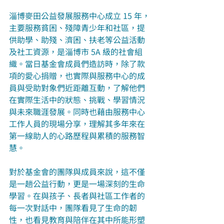
淄博麥田公益發展服務中心成立 15 年，
主要服務貧困、殘障青少年和社區，提
供助學、助殘、濟困、扶老等公益活動
及社工資源，是淄博市 5A 級的社會組
織。當日基金會成員們造訪時，除了款
項的愛心捐贈，也實際與服務中心的成
員與受助對象們近距離互動，了解他們
在實際生活中的狀態、挑戰、學習情況
與未來職涯發展。同時也藉由服務中心
工作人員的現場分享，理解其多年來在
第一線助人的心路歷程與累積的服務智
慧。
對於基金會的團隊與成員來說，這不僅
是一趟公益行動，更是一場深刻的生命
學習。在與孩子、長者與社區工作者的
每一次對話中，團隊看見了生命的韌
性，也看見教育與陪伴在其中所能形塑