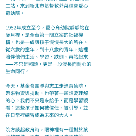
二站，來到新北市基督教芥菜種會愛心
育幼院。
1952年成立至今，愛心育幼院靜靜站在
歲月裡，是全台第一間立案的社福機
構，也是一處讓孩子慢慢長大的所在。
從六歲的童年，到十八歲的青年，這裡
陪伴他們生活、學習、跌倒、再站起來
——不只是照顧，更是一段漫長而耐心的
生命同行。
今天，基金會團隊與志工走進育幼院，
帶來物資與捐助，也帶著一顆想要理解
的心。我們不只是來給予，而是學習觀
看：這些孩子如何被信任、被引導，並
在日常裡練習成為未來的大人。
院方談起教育時，眼神裡有一種對於孩