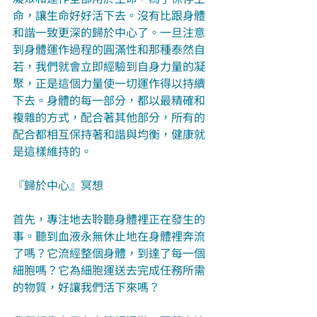
命，讓生命好好活下去。沒有比跟身體
和諧一致更深的歸於中心了。一旦注意
到身體運作過程的圓滿性和那種泰然自
若，我們就會立即經驗到自身力量的凝
聚，正是這個力量使一切運作得以持續
下去。身體的每一部分，都以最精確和
複雜的方式，配合著其他部分，所有的
配合都相互保持著和諧與均衡，健康就
是這樣維持的。
『歸於中心』冥想
首先，專注地去聆聽身體裡正在發生的
事。聽到血液永無休止地在身體裡奔流
了嗎？它流經整個身體，到達了每一個
細胞嗎？它為細胞運送去完成任務所需
的物質，好讓我們活下來嗎？