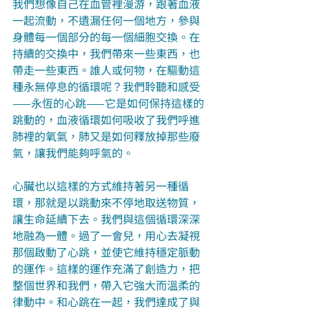
我們想像自己在血管裡漫游，跟著血液
一起流動，不遺漏任何一個地方，參與
身體每一個部分的每一個細胞交換。在
持續的交換中，我們帶來一些東西，也
帶走一些東西。誰人或何物，在驅動這
種永無停息的循環呢？我們聆聽和感受
——永恆的心跳——它是如何保持這樣的
跳動的，血液循環如何吸收了我們呼進
肺裡的氧氣，肺又是如何釋放掉那些廢
氣，讓我們能夠呼氣的。
心臟也以這樣的方式維持著另一種循
環，那就是以跳動來不停地取送物質，
讓生命延續下去。我們與這個循環深深
地融為一體。過了一會兒，用心去凝視
那個啟動了心跳，並使它維持穩定脈動
的運作。這樣的運作充滿了創造力，把
整個世界和我們，帶入它強大而溫柔的
律動中。和心跳在一起，我們達成了與