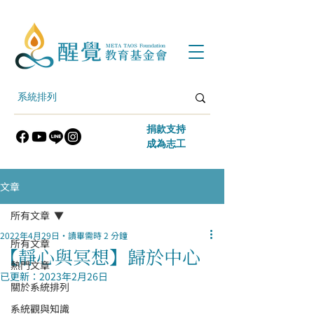
​捐款支持
​成為志工
文章
所有文章
2022年4月29日
讀畢需時 2 分鐘
所有文章
【靜心與冥想】歸於中心
熱門文章
已更新：
2023年2月26日
關於系統排列
系統觀與知識