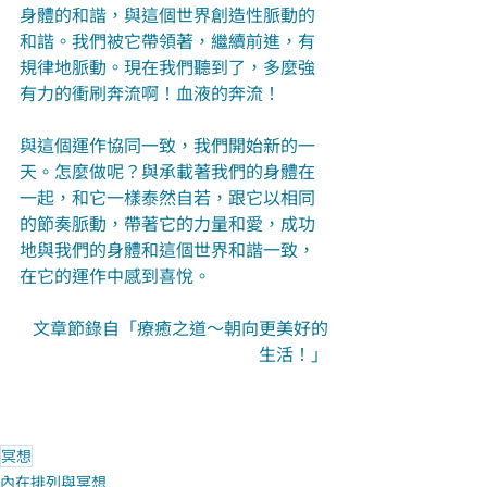
身體的和諧，與這個世界創造性脈動的
和諧。我們被它帶領著，繼續前進，有
規律地脈動。現在我們聽到了，多麼強
有力的衝刷奔流啊！血液的奔流！
與這個運作協同一致，我們開始新的一
天。怎麼做呢？與承載著我們的身體在
一起，和它一樣泰然自若，跟它以相同
的節奏脈動，帶著它的力量和愛，成功
地與我們的身體和這個世界和諧一致，
在它的運作中感到喜悅。
文章節錄自「療癒之道～朝向更美好的
生活！」
冥想
內在排列與冥想