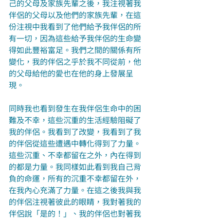
己的父母及家族先輩之後，我注視著我
伴侶的父母以及他們的家族先輩，在這
份注視中我看到了他們給予我伴侶的所
有一切，因為這些給予我伴侶的生命變
得如此豐裕富足。我們之間的關係有所
變化，我的伴侶之乎於我不同從前，他
的父母給他的愛也在他的身上發展呈
現。
同時我也看到發生在我伴侶生命中的困
難及不幸，這些沉重的生活經驗阻礙了
我的伴侶。我看到了改變，我看到了我
的伴侶從這些遭遇中轉化得到了力量。
這些沉重、不幸都留在之外，內在得到
的都是力量。我同樣如此看到我自己背
負的命運，所有的沉重不幸都留在外，
在我內心充滿了力量。在這之後我與我
的伴侶注視著彼此的眼睛，我對著我的
伴侶說「是的！」、我的伴侶也對著我