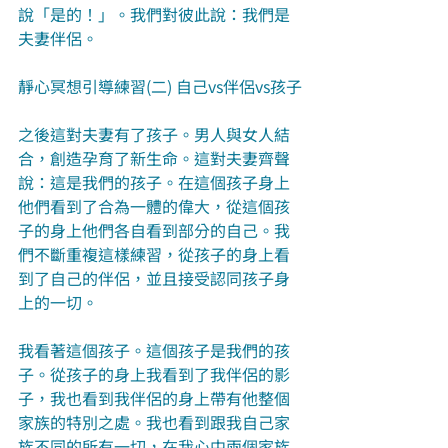
說「是的！」。我們對彼此說：我們是
夫妻伴侶。
靜心冥想引導練習(二) 自己vs伴侶vs孩子
之後這對夫妻有了孩子。男人與女人結
合，創造孕育了新生命。這對夫妻齊聲
說：這是我們的孩子。在這個孩子身上
他們看到了合為一體的偉大，從這個孩
子的身上他們各自看到部分的自己。我
們不斷重複這樣練習，從孩子的身上看
到了自己的伴侶，並且接受認同孩子身
上的一切。
我看著這個孩子。這個孩子是我們的孩
子。從孩子的身上我看到了我伴侶的影
子，我也看到我伴侶的身上帶有他整個
家族的特別之處。我也看到跟我自己家
族不同的所有一切，在我心中兩個家族