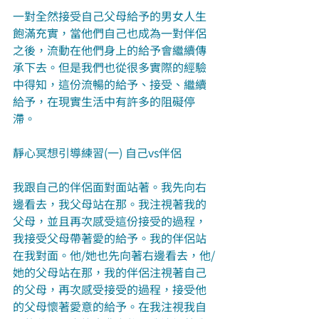
一對全然接受自己父母給予的男女人生
飽滿充實，當他們自己也成為一對伴侶
之後，流動在他們身上的給予會繼續傳
承下去。但是我們也從很多實際的經驗
中得知，這份流暢的給予、接受、繼續
給予，在現實生活中有許多的阻礙停
滯。
靜心冥想引導練習(一) 自己vs伴侶
我跟自己的伴侶面對面站著。我先向右
邊看去，我父母站在那。我注視著我的
父母，並且再次感受這份接受的過程，
我接受父母帶著愛的給予。我的伴侶站
在我對面。他/她也先向著右邊看去，他/
她的父母站在那，我的伴侶注視著自己
的父母，再次感受接受的過程，接受他
的父母懷著愛意的給予。在我注視我自