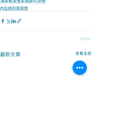
海寧格
家族系統排列
冥想
內在排列與冥想
最新文章
查看全部