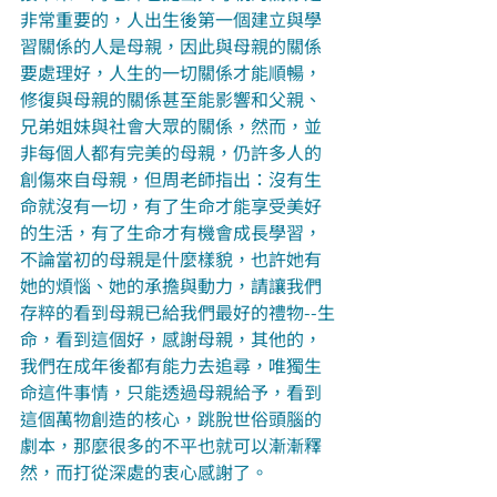
非常重要的，人出生後第一個建立與學
習關係的人是母親，因此與母親的關係
要處理好，人生的一切關係才能順暢，
修復與母親的關係甚至能影響和父親、
兄弟姐妹與社會大眾的關係，然而，並
非每個人都有完美的母親，仍許多人的
創傷來自母親，但周老師指出：沒有生
命就沒有一切，有了生命才能享受美好
的生活，有了生命才有機會成長學習，
不論當初的母親是什麼樣貌，也許她有
她的煩惱、她的承擔與動力，請讓我們
存粹的看到母親已給我們最好的禮物--生
命，看到這個好，感謝母親，其他的，
我們在成年後都有能力去追尋，唯獨生
命這件事情，只能透過母親給予，看到
這個萬物創造的核心，跳脫世俗頭腦的
劇本，那麼很多的不平也就可以漸漸釋
然，而打從深處的衷心感謝了。