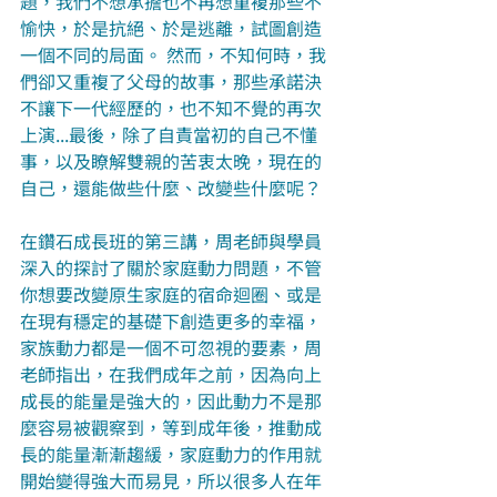
題，我們不想承擔也不再想重複那些不
愉快，於是抗絕、於是逃離，試圖創造
一個不同的局面。 然而，不知何時，我
們卻又重複了父母的故事，那些承諾決
不讓下一代經歷的，也不知不覺的再次
上演...最後，除了自責當初的自己不懂
事，以及瞭解雙親的苦衷太晚，現在的
自己，還能做些什麼、改變些什麼呢？
在鑽石成長班的第三講，周老師與學員
深入的探討了關於家庭動力問題，不管
你想要改變原生家庭的宿命迴圈、或是
在現有穩定的基礎下創造更多的幸福，
家族動力都是一個不可忽視的要素，周
老師指出，在我們成年之前，因為向上
成長的能量是強大的，因此動力不是那
麼容易被觀察到，等到成年後，推動成
長的能量漸漸趨緩，家庭動力的作用就
開始變得強大而易見，所以很多人在年