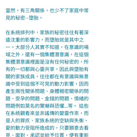
當然，有三角關係，也少不了家庭中常
見的秘密--墮胎。
在系統排列中，家族的秘密往往有著深
遠沈重的影響力，而墮胎就是其中之
一。大部分人其實不知道，在意識的場
域之外，還有一個集體潛意識，在這個
集體潛意識裡面是沒有任何秘密的，所
有的一切都與心靈共享，因此與墮胎有
關的家族成員，往往都在有意識與無意
識中受到這個不可見的動力影響，因而
產生兩性關係問題、身體親密關係的問
題、受孕的問題、金錢的問題、情緒的
問題例如莫名的驚嚇與恐懼...等。 這些
在系統觀看來並非謠傳的嬰靈作祟，而
是人的罪疚、家族系統的空缺與失衡、
愛的動力受阻所造成的，只要願意去看
見、面對、承認並給予位置，便有重新